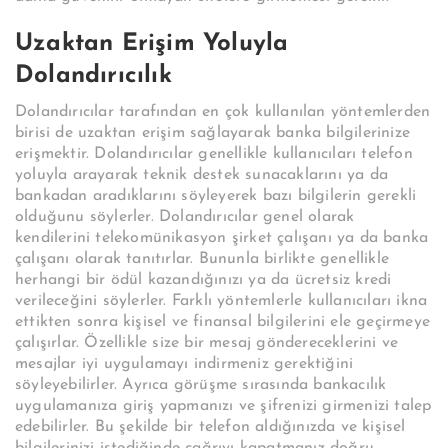
Uzaktan Erişim Yoluyla
Dolandırıcılık
Dolandırıcılar tarafından en çok kullanılan yöntemlerden
birisi de uzaktan erişim sağlayarak banka bilgilerinize
erişmektir. Dolandırıcılar genellikle kullanıcıları telefon
yoluyla arayarak teknik destek sunacaklarını ya da
bankadan aradıklarını söyleyerek bazı bilgilerin gerekli
olduğunu söylerler. Dolandırıcılar genel olarak
kendilerini telekomünikasyon şirket çalışanı ya da banka
çalışanı olarak tanıtırlar. Bununla birlikte genellikle
herhangi bir ödül kazandığınızı ya da ücretsiz kredi
verileceğini söylerler. Farklı yöntemlerle kullanıcıları ikna
ettikten sonra kişisel ve finansal bilgilerini ele geçirmeye
çalışırlar. Özellikle size bir mesaj göndereceklerini ve
mesajlar iyi uygulamayı indirmeniz gerektiğini
söyleyebilirler. Ayrıca görüşme sırasında bankacılık
uygulamanıza giriş yapmanızı ve şifrenizi girmenizi talep
edebilirler. Bu şekilde bir telefon aldığınızda ve kişisel