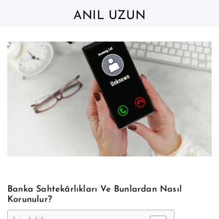
Skip
to
ANIL UZUN
content
Banka Sahtekârlıkları Ve Bunlardan Nasıl
Korunulur?