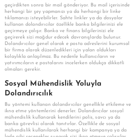
geçirdikten sonra bir mail gönderiyor. Bu mail içerisinde
herhangi bir şey yapmanızı ya da herhangi bir linke
tıklamanızı isteyebilirler. Sahte linkler ya da dosyalar
kullanan dolandırıcılar özellikle banka bilgilerinizi ele
geçirmeye çalışır. Banka ve finans bilgilerinizi ele
geçirerek sizi mağdur edecek davranışlarda bulunur.
Dolandırıcılar genel olarak e posta adreslerini kurumsal
bir firma olarak düzenledikleri için yalan oldukları
kolaylıkla anlaşılmaz. Bu nedenle kullanıcıların ve
yatırımcıların e postalarını incelerken oldukça dikkatli
olmaları gerekir.
Sosyal Mühendislik Yoluyla
Dolandırıcılık
Bu yöntemi kullanan dolandırıcılar genellikle etkileme ve
ikna etme yöntemlerini denerler. Dolandırıcılar sosyal
mühendislik kullanarak kendilerini polis, savcı ya da
banka görevlisi olarak tanıtırlar. Özellikle de sosyal
mühendislik kullanılarak herhangi bir kampanya ya da
İade gibi seçenekler sunarak sizi ikna etmeye çalışırlar.