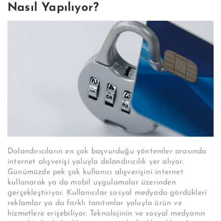
Nasıl Yapılıyor?
Dolandırıcıların en çok başvurduğu yöntemler arasında
internet alışverişi yoluyla dolandırıcılık yer alıyor.
Günümüzde pek çok kullanıcı alışverişini internet
kullanarak ya da mobil uygulamalar üzerinden
gerçekleştiriyor. Kullanıcılar sosyal medyada gördükleri
reklamlar ya da farklı tanıtımlar yoluyla ürün ve
hizmetlere erişebiliyor. Teknolojinin ve sosyal medyanın