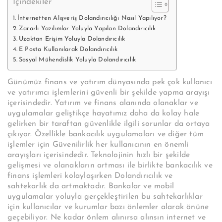
İçindekiler
İnternetten Alışveriş Dolandırıcılığı Nasıl Yapılıyor?
Zararlı Yazılımlar Yoluyla Yapılan Dolandırıcılık
Uzaktan Erişim Yoluyla Dolandırıcılık
E Posta Kullanılarak Dolandırıcılık
Sosyal Mühendislik Yoluyla Dolandırıcılık
Günümüz finans ve yatırım dünyasında pek çok kullanıcı
ve yatırımcı işlemlerini güvenli bir şekilde yapma arayışı
içerisindedir. Yatırım ve finans alanında olanaklar ve
uygulamalar geliştikçe hayatımız daha da kolay hale
gelirken bir taraftan güvenlikle ilgili sorunlar da ortaya
çıkıyor. Özellikle bankacılık uygulamaları ve diğer tüm
işlemler için Güvenilirlik her kullanıcının en önemli
arayışları içerisindedir. Teknolojinin hızlı bir şekilde
gelişmesi ve olanakların artması ile birlikte bankacılık ve
finans işlemleri kolaylaşırken Dolandırıcılık ve
sahtekarlık da artmaktadır. Bankalar ve mobil
uygulamalar yoluyla gerçekleştirilen bu sahtekarlıklar
için kullanıcılar ve kurumlar bazı önlemler alarak önüne
geçebiliyor. Ne kadar önlem alınırsa alınsın internet ve