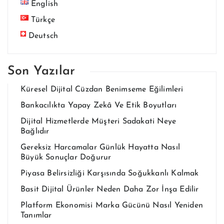
English
Türkçe
Deutsch
Son Yazılar
Küresel Dijital Cüzdan Benimseme Eğilimleri
Bankacılıkta Yapay Zekâ Ve Etik Boyutları
Dijital Hizmetlerde Müşteri Sadakati Neye
Bağlıdır
Gereksiz Harcamalar Günlük Hayatta Nasıl
Büyük Sonuçlar Doğurur
Piyasa Belirsizliği Karşısında Soğukkanlı Kalmak
Basit Dijital Ürünler Neden Daha Zor İnşa Edilir
Platform Ekonomisi Marka Gücünü Nasıl Yeniden
Tanımlar