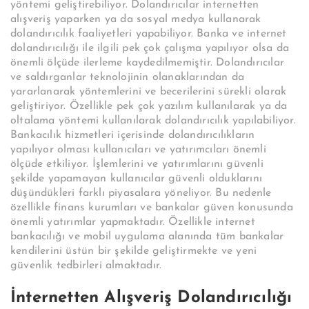
yöntemi geliştirebiliyor. Dolandırıcılar internetten
alışveriş yaparken ya da sosyal medya kullanarak
dolandırıcılık faaliyetleri yapabiliyor. Banka ve internet
dolandırıcılığı ile ilgili pek çok çalışma yapılıyor olsa da
önemli ölçüde ilerleme kaydedilmemiştir. Dolandırıcılar
ve saldırganlar teknolojinin olanaklarından da
yararlanarak yöntemlerini ve becerilerini sürekli olarak
geliştiriyor. Özellikle pek çok yazılım kullanılarak ya da
oltalama yöntemi kullanılarak dolandırıcılık yapılabiliyor.
Bankacılık hizmetleri içerisinde dolandırıcılıkların
yapılıyor olması kullanıcıları ve yatırımcıları önemli
ölçüde etkiliyor. İşlemlerini ve yatırımlarını güvenli
şekilde yapamayan kullanıcılar güvenli olduklarını
düşündükleri farklı piyasalara yöneliyor. Bu nedenle
özellikle finans kurumları ve bankalar güven konusunda
önemli yatırımlar yapmaktadır. Özellikle internet
bankacılığı ve mobil uygulama alanında tüm bankalar
kendilerini üstün bir şekilde geliştirmekte ve yeni
güvenlik tedbirleri almaktadır.
İnternetten Alışveriş Dolandırıcılığı