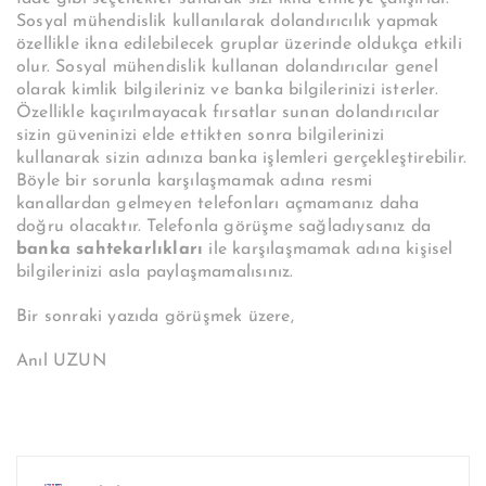
Sosyal mühendislik kullanılarak dolandırıcılık yapmak
özellikle ikna edilebilecek gruplar üzerinde oldukça etkili
olur. Sosyal mühendislik kullanan dolandırıcılar genel
olarak kimlik bilgileriniz ve banka bilgilerinizi isterler.
Özellikle kaçırılmayacak fırsatlar sunan dolandırıcılar
sizin güveninizi elde ettikten sonra bilgilerinizi
kullanarak sizin adınıza banka işlemleri gerçekleştirebilir.
Böyle bir sorunla karşılaşmamak adına resmi
kanallardan gelmeyen telefonları açmamanız daha
doğru olacaktır. Telefonla görüşme sağladıysanız da
banka sahtekarlıkları
ile karşılaşmamak adına kişisel
bilgilerinizi asla paylaşmamalısınız.
Bir sonraki yazıda görüşmek üzere,
Anıl UZUN