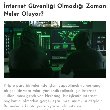
İnternet Güvenliği Olmadığı Zaman
Neler Oluyor?
Kripto para birimlerinde işlem yapabilmek ve herhangi
bir şekilde yatırımları yönlendirebilmek için internet
kullanılması gerekiyor. Herhangi bir işlemin internet
bağlantısı olmadan gerçekleştirilmesi mümkün değildir.
Bu nedenle kripto para piyasasında internet