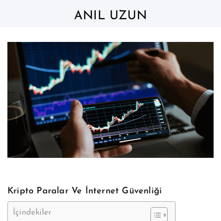
Skip
to
ANIL UZUN
content
Kripto Paralar Ve İnternet Güvenliği
İçindekiler