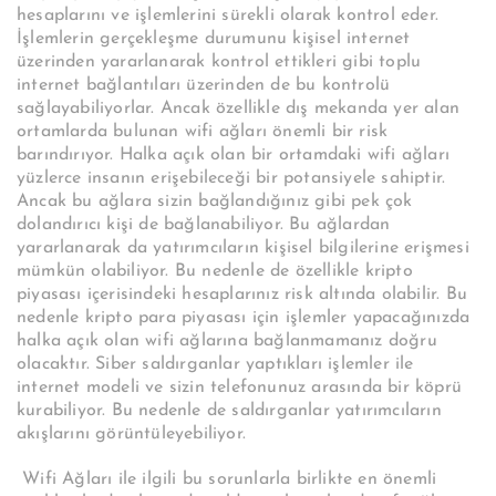
hesaplarını ve işlemlerini sürekli olarak kontrol eder.
İşlemlerin gerçekleşme durumunu kişisel internet
üzerinden yararlanarak kontrol ettikleri gibi toplu
internet bağlantıları üzerinden de bu kontrolü
sağlayabiliyorlar. Ancak özellikle dış mekanda yer alan
ortamlarda bulunan wifi ağları önemli bir risk
barındırıyor. Halka açık olan bir ortamdaki wifi ağları
yüzlerce insanın erişebileceği bir potansiyele sahiptir.
Ancak bu ağlara sizin bağlandığınız gibi pek çok
dolandırıcı kişi de bağlanabiliyor. Bu ağlardan
yararlanarak da yatırımcıların kişisel bilgilerine erişmesi
mümkün olabiliyor. Bu nedenle de özellikle kripto
piyasası içerisindeki hesaplarınız risk altında olabilir. Bu
nedenle kripto para piyasası için işlemler yapacağınızda
halka açık olan wifi ağlarına bağlanmamanız doğru
olacaktır. Siber saldırganlar yaptıkları işlemler ile
internet modeli ve sizin telefonunuz arasında bir köprü
kurabiliyor. Bu nedenle de saldırganlar yatırımcıların
akışlarını görüntüleyebiliyor.
Wifi Ağları ile ilgili bu sorunlarla birlikte en önemli