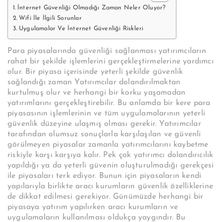
İnternet Güvenliği Olmadığı Zaman Neler Oluyor?
Wifi İle İlgili Sorunlar
Uygulamalar Ve İnternet Güvenliği Riskleri
Para piyasalarında güvenliği sağlanması yatırımcıların
rahat bir şekilde işlemlerini gerçekleştirmelerine yardımcı
olur. Bir piyasa içerisinde yeterli şekilde güvenlik
sağlandığı zaman Yatırımcılar dolandırılmaktan
kurtulmuş olur ve herhangi bir korku yaşamadan
yatırımlarını gerçekleştirebilir. Bu anlamda bir kere para
piyasasının işlemlerinin ve tüm uygulamalarının yeterli
güvenlik düzeyine ulaşmış olması gerekir. Yatırımcılar
tarafından olumsuz sonuçlarla karşılaşılan ve güvenli
görülmeyen piyasalar zamanla yatırımcılarını kaybetme
riskiyle karşı karşıya kalır. Pek çok yatırımcı dolandırıcılık
yapıldığı ya da yeterli güvenin oluşturulmadığı gerekçesi
ile piyasaları terk ediyor. Bunun için piyasaların kendi
yapılarıyla birlikte aracı kurumların güvenlik özelliklerine
de dikkat edilmesi gerekiyor. Günümüzde herhangi bir
piyasaya yatırım yapılırken aracı kurumların ve
uygulamaların kullanılması oldukça yaygındır. Bu