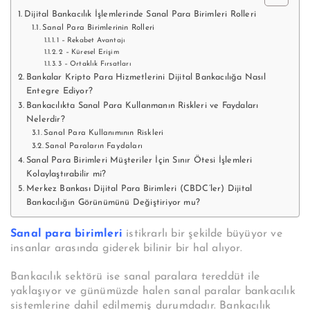
Dijital Bankacılık İşlemlerinde Sanal Para Birimleri Rolleri
Sanal Para Birimlerinin Rolleri
1 – Rekabet Avantajı
2 – Küresel Erişim
3 – Ortaklık Fırsatları
Bankalar Kripto Para Hizmetlerini Dijital Bankacılığa Nasıl
Entegre Ediyor?
Bankacılıkta Sanal Para Kullanmanın Riskleri ve Faydaları
Nelerdir?
Sanal Para Kullanımının Riskleri
Sanal Paraların Faydaları
Sanal Para Birimleri Müşteriler İçin Sınır Ötesi İşlemleri
Kolaylaştırabilir mi?
Merkez Bankası Dijital Para Birimleri (CBDC’ler) Dijital
Bankacılığın Görünümünü Değiştiriyor mu?
Sanal para birimleri
istikrarlı bir şekilde büyüyor ve
insanlar arasında giderek bilinir bir hal alıyor.
Bankacılık sektörü ise sanal paralara tereddüt ile
yaklaşıyor ve günümüzde halen sanal paralar bankacılık
sistemlerine dahil edilmemiş durumdadır. Bankacılık