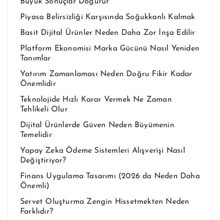
Büyük Sonuçlar Doğurur
Piyasa Belirsizliği Karşısında Soğukkanlı Kalmak
Basit Dijital Ürünler Neden Daha Zor İnşa Edilir
Platform Ekonomisi Marka Gücünü Nasıl Yeniden
Tanımlar
Yatırım Zamanlaması Neden Doğru Fikir Kadar
Önemlidir
Teknolojide Hızlı Karar Vermek Ne Zaman
Tehlikeli Olur
Dijital Ürünlerde Güven Neden Büyümenin
Temelidir
Yapay Zeka Ödeme Sistemleri Alışverişi Nasıl
Değiştiriyor?
Finans Uygulama Tasarımı (2026 da Neden Daha
Önemli)
Servet Oluşturma Zengin Hissetmekten Neden
Farklıdır?