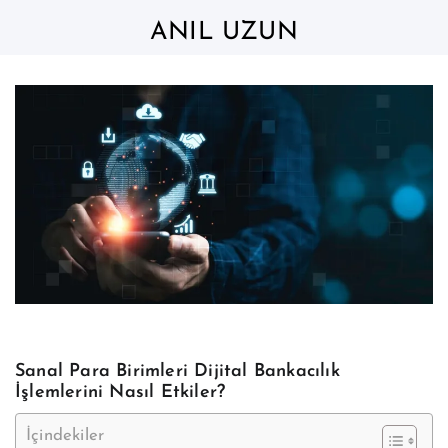
Skip
to
ANIL UZUN
content
Sanal Para Birimleri Dijital Bankacılık
İşlemlerini Nasıl Etkiler?
İçindekiler