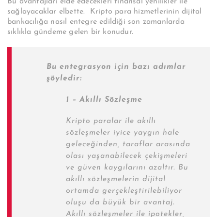
Bu avantajları elde edecekleri finansal yenilikler ile
sağlayacaklar elbette. Kripto para hizmetlerinin dijital
bankacılığa nasıl entegre edildiği son zamanlarda
sıklıkla gündeme gelen bir konudur.
Bu entegrasyon için bazı adımlar
şöyledir:
1 – Akıllı Sözleşme
Kripto paralar ile akıllı
sözleşmeler iyice yaygın hale
geleceğinden, taraflar arasında
olası yaşanabilecek çekişmeleri
ve güven kaygılarını azaltır. Bu
akıllı sözleşmelerin dijital
ortamda gerçekleştirilebiliyor
oluşu da büyük bir avantaj.
Akıllı sözleşmeler ile ipotekler,