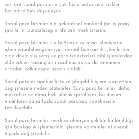
sektörü sanal paraların çok fazla potansiyel riskler
barındırdığını düşünüyor.
Sanal para birimlerinin geleneksel bankacılığın iş yapış
şekillerini bulabileceğini de belirtmek isterim.
Sanal para birimleri ile bağımsız ve aracı olmaksızın
işlem yapabileceğiniz için normal bankacılık işlemlerden
olan döviz alış satış ve para transferleri gibi işlemlerden
elde edilen kazançların azalmasına ya da tamamen
ortadan kalkmasına neden olabilir.
Sanal paralar
bankacılıkta alışılageldik işlem sürelerinin
değişmesine neden olabilirler. Sana para birimleri daha
masrafsız ve daha hızlı olarak görülüyor, bu durum
insanların daha fazla sanal paralara yönelmesini
tetikleyebilir.
Sanal para birimleri merkezi olmayan şekilde kullanıldığı
için bankacılık işlemlerinin işlenme yöntemlerini önemli
ölçüde değiştirebilir.