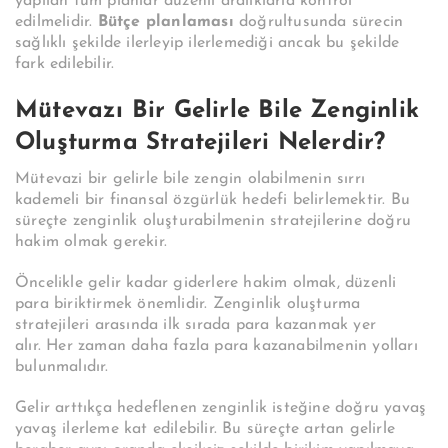
yapılan tüm planlar düzenli aralıklarla kontrol
edilmelidir.
Bütçe planlaması
doğrultusunda sürecin
sağlıklı şekilde ilerleyip ilerlemediği ancak bu şekilde
fark edilebilir.
Mütevazı Bir Gelirle Bile Zenginlik
Oluşturma Stratejileri Nelerdir?
Mütevazi bir gelirle bile zengin olabilmenin sırrı
kademeli bir finansal özgürlük hedefi belirlemektir. Bu
süreçte zenginlik oluşturabilmenin stratejilerine doğru
hakim olmak gerekir.
Öncelikle gelir kadar giderlere hakim olmak, düzenli
para biriktirmek önemlidir. Zenginlik oluşturma
stratejileri arasında ilk sırada para kazanmak yer
alır.
Her zaman daha fazla para kazanabilmenin yolları
bulunmalıdır.
Gelir arttıkça hedeflenen zenginlik isteğine doğru yavaş
yavaş ilerleme kat edilebilir. Bu süreçte artan gelirle