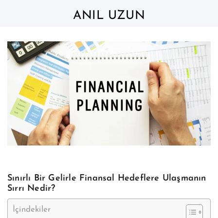
Skip
to
ANIL UZUN
content
Sınırlı Bir Gelirle Finansal Hedeflere Ulaşmanın
Sırrı Nedir?
İçindekiler