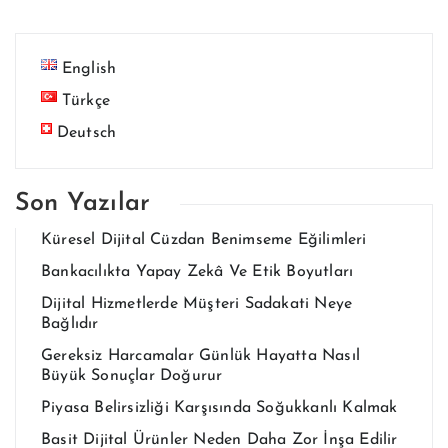
English
Türkçe
Deutsch
Son Yazılar
Küresel Dijital Cüzdan Benimseme Eğilimleri
Bankacılıkta Yapay Zekâ Ve Etik Boyutları
Dijital Hizmetlerde Müşteri Sadakati Neye
Bağlıdır
Gereksiz Harcamalar Günlük Hayatta Nasıl
Büyük Sonuçlar Doğurur
Piyasa Belirsizliği Karşısında Soğukkanlı Kalmak
Basit Dijital Ürünler Neden Daha Zor İnşa Edilir