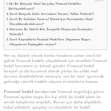
Sıkı Bir Bütçeyle Nasıl Gerçekçi Finansal Hedefler
Belirleyebilirsiniz?
Sınırlı Bütçeyle Geliri Artırmanın Yaratıcı Yolları Nelerdir?
Sınırlı Bir Gelirden Tasarruf Etmek İçin Harcamaları Nasıl
Önceliklendirebilirsiniz?
Mütevazı Bir Gelirle Bile Zenginlik Oluşturma Stratejileri
Nelerdir?
Sınırlı Kaynaklarla Finansal Hedeflere Ulaşmanın Başarı
Hikayelerini Paylaşabilir misiniz?
Her ay düzenli olarak banka hesabına yatan sınırlı bir
gelirle finansal hedefe ulaşabilmek için öncelikle finansal
hedef kavramını iyi bilmek gerekir. Finansal hedef,
bireysel ya da kurumsal olarak çıkılan bu yolda mali
durumu düzeltebilmek amacıyla “net bir süre” içerisinde
geleceğe yönelik hedefe ulaşma stratejilerini kapsar.
Finansal hedef
beraberinde finansal özgürlüğü getirir.
Finansal açıdan özgür bir kişi etkili bir hedef planı ile
ancak taleplerine erişebilir. Bunun için daha ölçülebilir,
kabul edilebilir, gerçekçi ve ulaşılabilir bir hedef