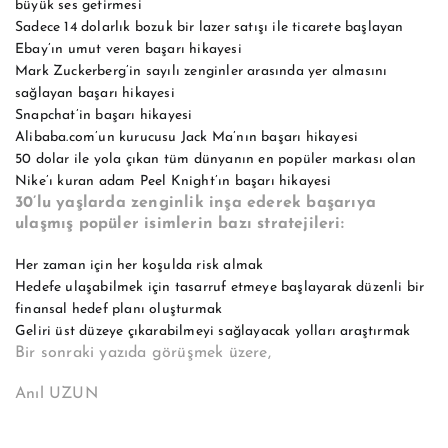
büyük ses getirmesi
Sadece 14 dolarlık bozuk bir lazer satışı ile ticarete başlayan
Ebay’ın umut veren başarı hikayesi
Mark Zuckerberg’in sayılı zenginler arasında yer almasını
sağlayan başarı hikayesi
Snapchat’in başarı hikayesi
Alibaba.com’un kurucusu Jack Ma’nın başarı hikayesi
50 dolar ile yola çıkan tüm dünyanın en popüler markası olan
Nike’ı kuran adam Peel Knight’ın başarı hikayesi
30’lu yaşlarda zenginlik inşa ederek başarıya
ulaşmış popüler isimlerin bazı stratejileri:
Her zaman için her koşulda risk almak
Hedefe ulaşabilmek için tasarruf etmeye başlayarak düzenli bir
finansal hedef planı oluşturmak
Geliri üst düzeye çıkarabilmeyi sağlayacak yolları araştırmak
Bir sonraki yazıda görüşmek üzere,
Anıl UZUN