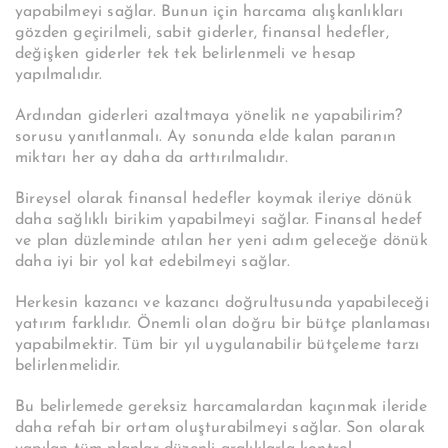
yapabilmeyi sağlar. Bunun için harcama alışkanlıkları
gözden geçirilmeli, sabit giderler, finansal hedefler,
değişken giderler tek tek belirlenmeli ve hesap
yapılmalıdır.
Ardından giderleri azaltmaya yönelik ne yapabilirim?
sorusu yanıtlanmalı. Ay sonunda elde kalan paranın
miktarı her ay daha da arttırılmalıdır.
Bireysel olarak finansal hedefler koymak ileriye dönük
daha sağlıklı birikim yapabilmeyi sağlar. Finansal hedef
ve plan düzleminde atılan her yeni adım geleceğe dönük
daha iyi bir yol kat edebilmeyi sağlar.
Herkesin kazancı ve kazancı doğrultusunda yapabileceği
yatırım farklıdır. Önemli olan doğru bir bütçe planlaması
yapabilmektir. Tüm bir yıl uygulanabilir bütçeleme tarzı
belirlenmelidir.
Bu belirlemede gereksiz harcamalardan kaçınmak ileride
daha refah bir ortam oluşturabilmeyi sağlar. Son olarak