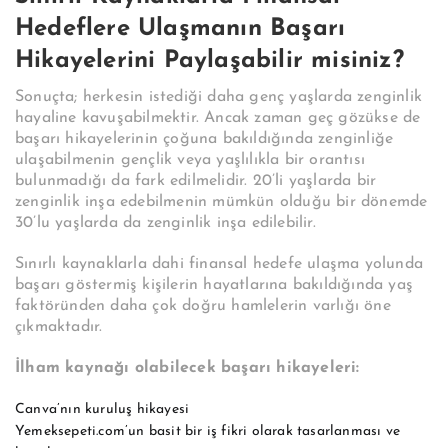
Hedeflere Ulaşmanın Başarı
Hikayelerini Paylaşabilir misiniz?
Sonuçta; herkesin istediği daha genç yaşlarda zenginlik
hayaline kavuşabilmektir. Ancak zaman geç gözükse de
başarı hikayelerinin çoğuna bakıldığında zenginliğe
ulaşabilmenin gençlik veya yaşlılıkla bir orantısı
bulunmadığı da fark edilmelidir. 20’li yaşlarda bir
zenginlik inşa edebilmenin mümkün olduğu bir dönemde
30’lu yaşlarda da zenginlik inşa edilebilir.
Sınırlı kaynaklarla dahi finansal hedefe ulaşma yolunda
başarı göstermiş kişilerin hayatlarına bakıldığında yaş
faktöründen daha çok doğru hamlelerin varlığı öne
çıkmaktadır.
İlham kaynağı olabilecek başarı hikayeleri:
Canva’nın kuruluş hikayesi
Yemeksepeti.com’un basit bir iş fikri olarak tasarlanması ve