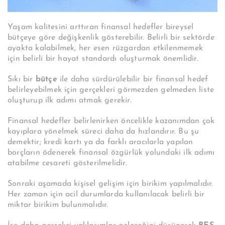
Yaşam kalitesini arttıran finansal hedefler bireysel
bütçeye göre değişkenlik gösterebilir. Belirli bir sektörde
ayakta kalabilmek, her esen rüzgardan etkilenmemek
için belirli bir hayat standardı oluşturmak önemlidir.
Sıkı bir
bütçe
ile daha sürdürülebilir bir finansal hedef
belirleyebilmek için gerçekleri görmezden gelmeden liste
oluşturup ilk adımı atmak gerekir.
Finansal hedefler belirlenirken öncelikle kazanımdan çok
kayıplara yönelmek süreci daha da hızlandırır. Bu şu
demektir; kredi kartı ya da farklı aracılarla yapılan
borçların ödenerek finansal özgürlük yolundaki ilk adımı
atabilme cesareti gösterilmelidir.
Sonraki aşamada kişisel gelişim için birikim yapılmalıdır.
Her zaman için acil durumlarda kullanılacak belirli bir
miktar birikim bulunmalıdır.