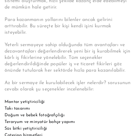
sistemi oluşturmak, hızlı şekilde kazanç elde edebilmeyi
de mümkün hale getirir.
Para kazanmanın yollarını bilenler ancak gelirini
arttırabilir.
Bu süreçte bir kişi kendi işini kurmak
isteyebilir.
Yeterli sermayeye sahip olduğunda tüm avantajları ve
dezavantajları değerlendirerek yeni bir iş kurabilmek için
kârlı iş fikirlerine yönelebilir. Tüm seçenekler
değerlendirildiğinde popüler iş ve ticaret fikirleri göz
önünde tutularak her sektörde hızla para kazanılabilir.
Az bir sermaye ile kurulabilecek işler nelerdir? sorusunun
cevabı olarak şu seçenekler incelenebilir:
Mantar yetiştiriciliği
Takı tasarımı
Doğum ve bebek fotoğrafçılığı
Teraryum ve minyatür bahçe yapımı
Süs bitki yetiştiriciliği
Catering hizmetleri