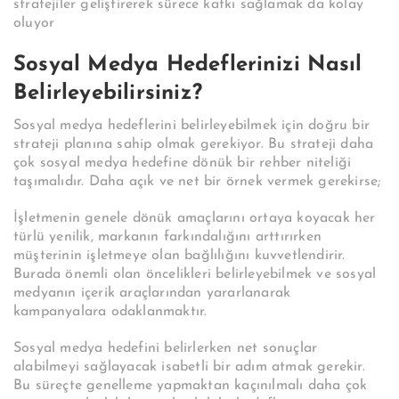
stratejiler geliştirerek sürece katkı sağlamak da kolay
oluyor
Sosyal Medya Hedeflerinizi Nasıl
Belirleyebilirsiniz?
Sosyal medya hedeflerini belirleyebilmek için doğru bir
strateji planına sahip olmak gerekiyor. Bu strateji daha
çok sosyal medya hedefine dönük bir rehber niteliği
taşımalıdır. Daha açık ve net bir örnek vermek gerekirse;
İşletmenin genele dönük amaçlarını ortaya koyacak her
türlü yenilik, markanın farkındalığını arttırırken
müşterinin işletmeye olan bağlılığını kuvvetlendirir.
Burada önemli olan öncelikleri belirleyebilmek ve sosyal
medyanın içerik araçlarından yararlanarak
kampanyalara odaklanmaktır.
Sosyal medya hedefini belirlerken net sonuçlar
alabilmeyi sağlayacak isabetli bir adım atmak gerekir.
Bu süreçte genelleme yapmaktan kaçınılmalı daha çok