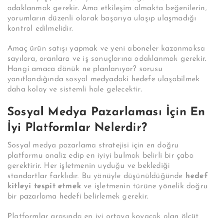
odaklanmak gerekir. Ama etkileşim almakta beğenilerin,
yorumların düzenli olarak başarıya ulaşıp ulaşmadığı
kontrol edilmelidir.
Amaç ürün satışı yapmak ve yeni aboneler kazanmaksa
sayılara, oranlara ve iş sonuçlarına odaklanmak gerekir.
Hangi amaca dönük ne planlanıyor? sorusu
yanıtlandığında sosyal medyadaki hedefe ulaşabilmek
daha kolay ve sistemli hale gelecektir.
Sosyal Medya Pazarlaması İçin En
İyi Platformlar Nelerdir?
Sosyal medya pazarlama stratejisi için en doğru
platformu analiz edip en iyiyi bulmak belirli bir çaba
gerektirir. Her işletmenin uyduğu ve beklediği
standartlar farklıdır. Bu yönüyle düşünüldüğünde
hedef
kitleyi tespit etmek
ve işletmenin türüne yönelik doğru
bir pazarlama hedefi belirlemek gerekir.
Platformlar arasında en iyi ortaya koyacak olan ölçüt