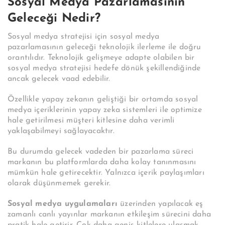
Sosyal Medya Pazarlamasının
Geleceği Nedir?
Sosyal medya stratejisi için sosyal medya
pazarlamasının geleceği teknolojik ilerleme ile doğru
orantılıdır. Teknolojik gelişmeye adapte olabilen bir
sosyal medya stratejisi hedefe dönük şekillendiğinde
ancak gelecek vaad edebilir.
Özellikle yapay zekanın geliştiği bir ortamda sosyal
medya içeriklerinin yapay zeka sistemleri ile optimize
hale getirilmesi müşteri kitlesine daha verimli
yaklaşabilmeyi sağlayacaktır.
Bu durumda gelecek vadeden bir pazarlama süreci
markanın bu platformlarda daha kolay tanınmasını
mümkün hale getirecektir. Yalnızca içerik paylaşımları
olarak düşünmemek gerekir.
Sosyal medya uygulamaları
üzerinden yapılacak eş
zamanlı canlı yayınlar markanın etkileşim sürecini daha
pratik hale getirir. Çok daha geniş kitlelere ulaşmak