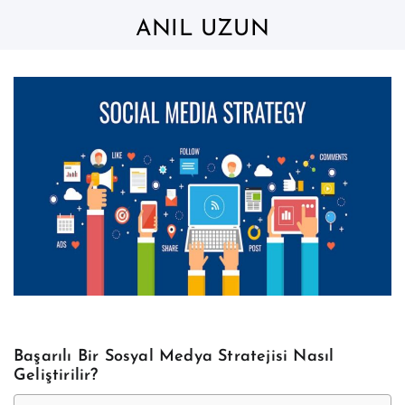
Skip
to
ANIL UZUN
content
Başarılı Bir Sosyal Medya Stratejisi Nasıl
Geliştirilir?