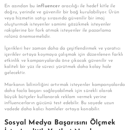
En azından bu
influencer
aracılığı ile hedef kitle ile
doğru, yerinde ve güvenilir bir bağ kurulabiliyor. Ürün
veya hizmetin satışı sırasında güvenilir bir imaj
oluşturmak isteyenler samimi gözükmek isteyenler
rakiplerine bir fark atmak isteyenler ile pazarlama
rolünü önemsemelidir.
İçerikleri her zaman daha da çeşitlendirmek ve yaratıcı
içerikler ortaya koymaya çalışmak için düzenlenen farklı
etkinlik ve kampanyalarda öne çıkacak güvenilir ve
kaliteli bir yüz ile süreci yürütmek daha kolay hale
gelecektir.
Markanın bilinirliğini artırmak isteyenler kampanyalarda
daha fazla başarı sağlayabilmek için sürekli olarak
büyük bütçeler kullanarak reklam vermek yerine
influencerların gücünü test edebilir. Bu sayede uzun
vadede daha kalıcı hamleler ortaya konabilir.
Sosyal Medya Başarısını Ölçmek