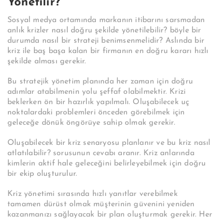
Yönetilir?
Sosyal medya ortamında markanın itibarını sarsmadan
anlık krizler nasıl doğru şekilde yönetilebilir? böyle bir
durumda nasıl bir strateji benimsenmelidir? Aslında bir
kriz ile baş başa kalan bir firmanın en doğru kararı hızlı
şekilde alması gerekir.
Bu stratejik yönetim planında her zaman için doğru
adımlar atabilmenin yolu şeffaf olabilmektir. Krizi
beklerken ön bir hazırlık yapılmalı. Oluşabilecek uç
noktalardaki problemleri önceden görebilmek için
geleceğe dönük öngörüye sahip olmak gerekir.
Oluşabilecek bir kriz senaryosu planlanır ve bu kriz nasıl
atlatılabilir? sorusunun cevabı aranır. Kriz anlarında
kimlerin aktif hale geleceğini belirleyebilmek için doğru
bir ekip oluşturulur.
Kriz yönetimi sırasında hızlı yanıtlar verebilmek
tamamen dürüst olmak müşterinin güvenini yeniden
kazanmanızı sağlayacak bir plan oluşturmak gerekir. Her