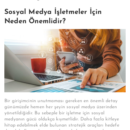
Sosyal Medya İşletmeler İçin
Neden Önemlidir?
Bir girişimcinin unutmaması gereken en önemli detay
günümüzde hemen her şeyin sosyal medya üzerinden
yönetildiğidir. Bu sebeple bir işletme için sosyal
medyanın gücü oldukça kıymetlidir. Daha fazla kitleye
hitap edebilmek elde bulunan stratejik araçları hedefe