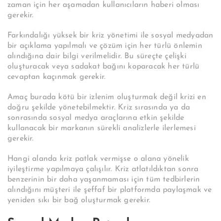
zaman için her aşamadan kullanıcıların haberi olması
gerekir.
Farkındalığı yüksek bir kriz yönetimi ile sosyal medyadan
bir açıklama yapılmalı ve çözüm için her türlü önlemin
alındığına dair bilgi verilmelidir. Bu süreçte çelişki
oluşturacak veya sadakat bağını koparacak her türlü
cevaptan kaçınmak gerekir.
Amaç burada kötü bir izlenim oluşturmak değil krizi en
doğru şekilde yönetebilmektir. Kriz sırasında ya da
sonrasında sosyal medya araçlarına etkin şekilde
kullanacak bir markanın sürekli analizlerle ilerlemesi
gerekir.
Hangi alanda kriz patlak vermişse o alana yönelik
iyileştirme yapılmaya çalışılır. Kriz atlatıldıktan sonra
benzerinin bir daha yaşanmaması için tüm tedbirlerin
alındığını müşteri ile şeffaf bir platformda paylaşmak ve
yeniden sıkı bir bağ oluşturmak gerekir.