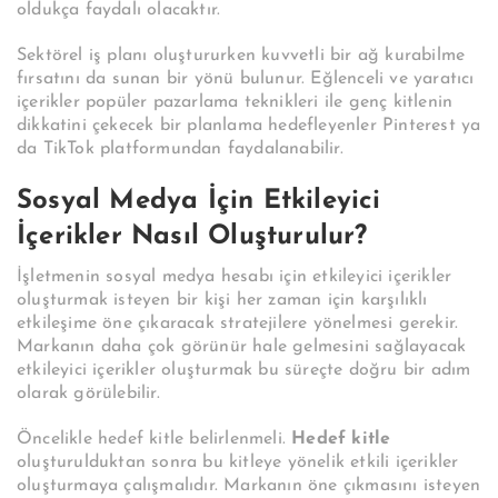
oldukça faydalı olacaktır.
Sektörel iş planı oluştururken kuvvetli bir ağ kurabilme
fırsatını da sunan bir yönü bulunur. Eğlenceli ve yaratıcı
içerikler popüler pazarlama teknikleri ile genç kitlenin
dikkatini çekecek bir planlama hedefleyenler Pinterest ya
da TikTok platformundan faydalanabilir.
Sosyal Medya İçin Etkileyici
İçerikler Nasıl Oluşturulur?
İşletmenin sosyal medya hesabı için etkileyici içerikler
oluşturmak isteyen bir kişi her zaman için karşılıklı
etkileşime öne çıkaracak stratejilere yönelmesi gerekir.
Markanın daha çok görünür hale gelmesini sağlayacak
etkileyici içerikler oluşturmak bu süreçte doğru bir adım
olarak görülebilir.
Öncelikle hedef kitle belirlenmeli.
Hedef kitle
oluşturulduktan sonra bu kitleye yönelik etkili içerikler
oluşturmaya çalışmalıdır. Markanın öne çıkmasını isteyen