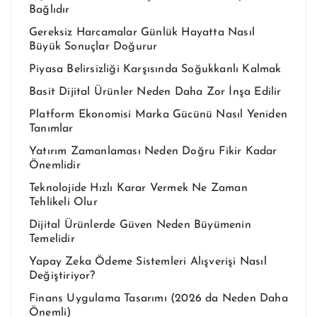
Bağlıdır
Gereksiz Harcamalar Günlük Hayatta Nasıl
Büyük Sonuçlar Doğurur
Piyasa Belirsizliği Karşısında Soğukkanlı Kalmak
Basit Dijital Ürünler Neden Daha Zor İnşa Edilir
Platform Ekonomisi Marka Gücünü Nasıl Yeniden
Tanımlar
Yatırım Zamanlaması Neden Doğru Fikir Kadar
Önemlidir
Teknolojide Hızlı Karar Vermek Ne Zaman
Tehlikeli Olur
Dijital Ürünlerde Güven Neden Büyümenin
Temelidir
Yapay Zeka Ödeme Sistemleri Alışverişi Nasıl
Değiştiriyor?
Finans Uygulama Tasarımı (2026 da Neden Daha
Önemli)