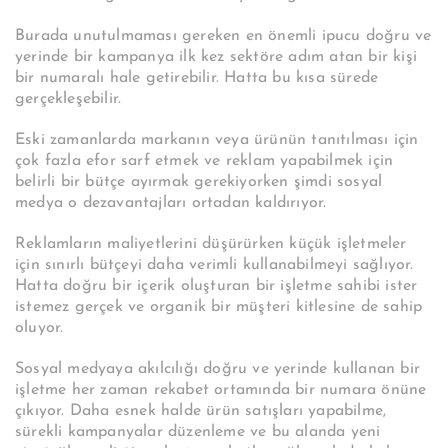
Burada unutulmaması gereken en önemli ipucu doğru ve
yerinde bir kampanya ilk kez sektöre adım atan bir kişi
bir numaralı hale getirebilir. Hatta bu kısa sürede
gerçekleşebilir.
Eski zamanlarda markanın veya ürünün tanıtılması için
çok fazla efor sarf etmek ve reklam yapabilmek için
belirli bir bütçe ayırmak gerekiyorken şimdi sosyal
medya o dezavantajları ortadan kaldırıyor.
Reklamların maliyetlerini düşürürken küçük işletmeler
için sınırlı bütçeyi daha verimli kullanabilmeyi sağlıyor.
Hatta doğru bir içerik oluşturan bir işletme sahibi ister
istemez gerçek ve organik bir müşteri kitlesine de sahip
oluyor.
Sosyal medyaya akılcılığı doğru ve yerinde kullanan bir
işletme her zaman rekabet ortamında bir numara önüne
çıkıyor. Daha esnek halde ürün satışları yapabilme,
sürekli kampanyalar düzenleme ve bu alanda yeni