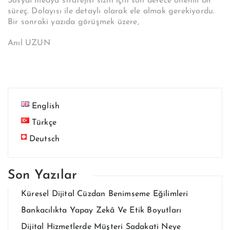
Sosyal medya stratejisi sizin için son derece önemli bir
süreç. Dolayısı ile detaylı olarak ele almak gerekiyordu.
Bir sonraki yazıda görüşmek üzere,
Anıl UZUN
English
Türkçe
Deutsch
Son Yazılar
Küresel Dijital Cüzdan Benimseme Eğilimleri
Bankacılıkta Yapay Zekâ Ve Etik Boyutları
Dijital Hizmetlerde Müşteri Sadakati Neye