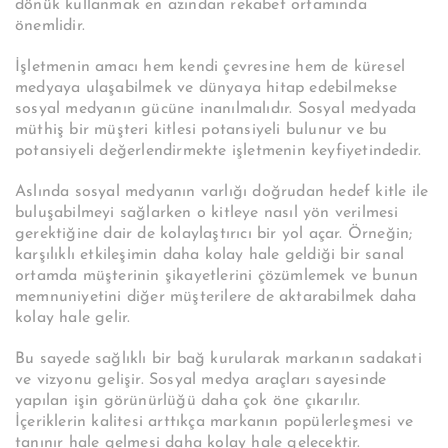
dönük kullanmak en azından rekabet ortamında
önemlidir.
İşletmenin amacı hem kendi çevresine hem de küresel
medyaya ulaşabilmek ve dünyaya hitap edebilmekse
sosyal medyanın gücüne inanılmalıdır. Sosyal medyada
müthiş bir müşteri kitlesi potansiyeli bulunur ve bu
potansiyeli değerlendirmekte işletmenin keyfiyetindedir.
Aslında sosyal medyanın varlığı doğrudan hedef kitle ile
buluşabilmeyi sağlarken o kitleye nasıl yön verilmesi
gerektiğine dair de kolaylaştırıcı bir yol açar. Örneğin;
karşılıklı etkileşimin daha kolay hale geldiği bir sanal
ortamda müşterinin şikayetlerini çözümlemek ve bunun
memnuniyetini diğer müşterilere de aktarabilmek daha
kolay hale gelir.
Bu sayede sağlıklı bir bağ kurularak markanın sadakati
ve vizyonu gelişir. Sosyal medya araçları sayesinde
yapılan işin görünürlüğü daha çok öne çıkarılır.
İçeriklerin kalitesi arttıkça markanın popülerleşmesi ve
tanınır hale gelmesi daha kolay hale gelecektir.