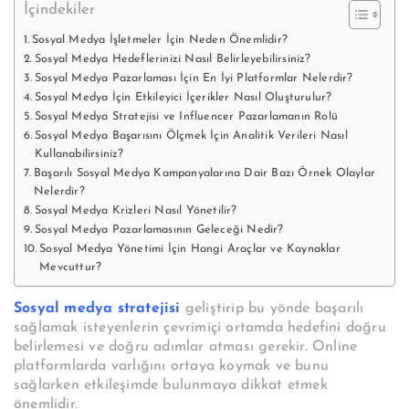
İçindekiler
Sosyal Medya İşletmeler İçin Neden Önemlidir?
Sosyal Medya Hedeflerinizi Nasıl Belirleyebilirsiniz?
Sosyal Medya Pazarlaması İçin En İyi Platformlar Nelerdir?
Sosyal Medya İçin Etkileyici İçerikler Nasıl Oluşturulur?
Sosyal Medya Stratejisi ve Influencer Pazarlamanın Rolü
Sosyal Medya Başarısını Ölçmek İçin Analitik Verileri Nasıl
Kullanabilirsiniz?
Başarılı Sosyal Medya Kampanyalarına Dair Bazı Örnek Olaylar
Nelerdir?
Sosyal Medya Krizleri Nasıl Yönetilir?
Sosyal Medya Pazarlamasının Geleceği Nedir?
Sosyal Medya Yönetimi İçin Hangi Araçlar ve Kaynaklar
Mevcuttur?
Sosyal medya stratejisi
geliştirip bu yönde başarılı
sağlamak isteyenlerin çevrimiçi ortamda hedefini doğru
belirlemesi ve doğru adımlar atması gerekir. Online
platformlarda varlığını ortaya koymak ve bunu
sağlarken etkileşimde bulunmaya dikkat etmek
önemlidir.