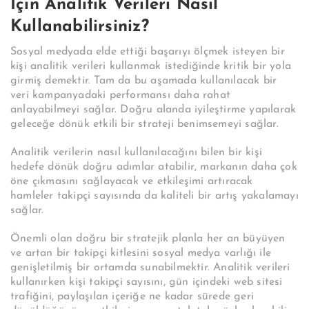
İçin Analitik Verileri Nasıl
Kullanabilirsiniz?
Sosyal medyada elde ettiği başarıyı ölçmek isteyen bir
kişi analitik verileri kullanmak istediğinde kritik bir yola
girmiş demektir. Tam da bu aşamada kullanılacak bir
veri kampanyadaki performansı daha rahat
anlayabilmeyi sağlar. Doğru alanda iyileştirme yapılarak
geleceğe dönük etkili bir strateji benimsemeyi sağlar.
Analitik verilerin nasıl kullanılacağını bilen bir kişi
hedefe dönük doğru adımlar atabilir, markanın daha çok
öne çıkmasını sağlayacak ve etkileşimi artıracak
hamleler takipçi sayısında da kaliteli bir artış yakalamayı
sağlar.
Önemli olan doğru bir stratejik planla her an büyüyen
ve artan bir takipçi kitlesini sosyal medya varlığı ile
genişletilmiş bir ortamda sunabilmektir. Analitik verileri
kullanırken kişi takipçi sayısını, gün içindeki web sitesi
trafiğini, paylaşılan içeriğe ne kadar sürede geri