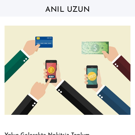
Skip
to
ANIL UZUN
content