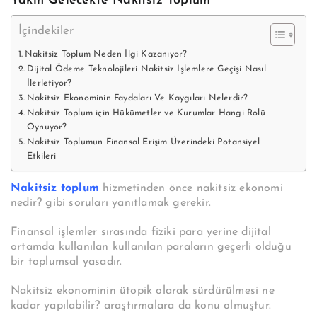
Yakın Gelecekte Nakitsiz Toplum
İçindekiler
Nakitsiz Toplum Neden İlgi Kazanıyor?
Dijital Ödeme Teknolojileri Nakitsiz İşlemlere Geçişi Nasıl
İlerletiyor?
Nakitsiz Ekonominin Faydaları Ve Kaygıları Nelerdir?
Nakitsiz Toplum için Hükümetler ve Kurumlar Hangi Rolü
Oynuyor?
Nakitsiz Toplumun Finansal Erişim Üzerindeki Potansiyel
Etkileri
Nakitsiz toplum
hizmetinden önce nakitsiz ekonomi
nedir? gibi soruları yanıtlamak gerekir.
Finansal işlemler sırasında fiziki para yerine dijital
ortamda kullanılan kullanılan paraların geçerli olduğu
bir toplumsal yasadır.
Nakitsiz ekonominin ütopik olarak sürdürülmesi ne
kadar yapılabilir? araştırmalara da konu olmuştur.