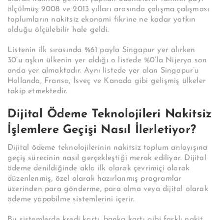
ölçülmüş 2008 ve 2013 yılları arasında çalışma çalışması
toplumların nakitsiz ekonomi fikrine ne kadar yatkın
olduğu ölçülebilir hale geldi.
Listenin ilk sırasında %61 payla Singapur yer alırken
30’u aşkın ülkenin yer aldığı o listede %0’la Nijerya son
anda yer almaktadır. Aynı listede yer alan Singapur’u
Hollanda, Fransa, İsveç ve Kanada gibi gelişmiş ülkeler
takip etmektedir.
Dijital Ödeme Teknolojileri Nakitsiz
İşlemlere Geçişi Nasıl İlerletiyor?
Dijital ödeme teknolojilerinin nakitsiz toplum anlayışına
geçiş sürecinin nasıl gerçekleştiği merak ediliyor. Dijital
ödeme denildiğinde akla ilk olarak çevrimiçi olarak
düzenlenmiş, özel olarak hazırlanmış programlar
üzerinden para gönderme, para alma veya dijital olarak
ödeme yapabilme sistemlerini içerir.
Bu sistemlerde kredi kartı, banka kartı gibi farklı nakit