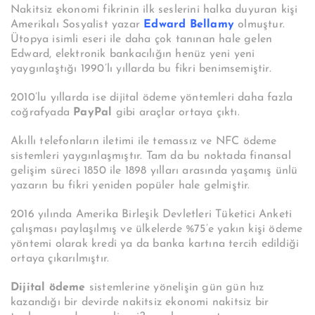
Nakitsiz ekonomi fikrinin ilk seslerini halka duyuran kişi
Amerikalı Sosyalist yazar
Edward Bellamy
olmuştur.
Ütopya isimli eseri ile daha çok tanınan hale gelen
Edward, elektronik bankacılığın henüz yeni yeni
yaygınlaştığı 1990’lı yıllarda bu fikri benimsemiştir.
2010’lu yıllarda ise dijital ödeme yöntemleri daha fazla
coğrafyada
PayPal
gibi araçlar ortaya çıktı.
Akıllı telefonların iletimi ile temassız ve NFC ödeme
sistemleri yaygınlaşmıştır. Tam da bu noktada finansal
gelişim süreci 1850 ile 1898 yılları arasında yaşamış ünlü
yazarın bu fikri yeniden popüler hale gelmiştir.
2016 yılında Amerika Birleşik Devletleri Tüketici Anketi
çalışması paylaşılmış ve ülkelerde %75’e yakın kişi ödeme
yöntemi olarak kredi ya da banka kartına tercih edildiği
ortaya çıkarılmıştır.
Dijital ödeme
sistemlerine yönelişin gün gün hız
kazandığı bir devirde nakitsiz ekonomi nakitsiz bir