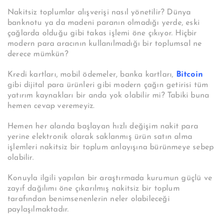
Nakitsiz toplumlar alışverişi nasıl yönetilir? Dünya
banknotu ya da madeni paranın olmadığı yerde, eski
çağlarda olduğu gibi takas işlemi öne çıkıyor. Hiçbir
modern para aracının kullanılmadığı bir toplumsal ne
derece mümkün?
Kredi kartları, mobil ödemeler, banka kartları,
Bitcoin
gibi dijital para ürünleri gibi modern çağın getirisi tüm
yatırım kaynakları bir anda yok olabilir mi? Tabiki buna
hemen cevap veremeyiz.
Hemen her alanda başlayan hızlı değişim nakit para
yerine elektronik olarak saklanmış ürün satın alma
işlemleri nakitsiz bir toplum anlayışına bürünmeye sebep
olabilir.
Konuyla ilgili yapılan bir araştırmada kurumun güçlü ve
zayıf dağılımı öne çıkarılmış nakitsiz bir toplum
tarafından benimsenenlerin neler olabileceği
paylaşılmaktadır.