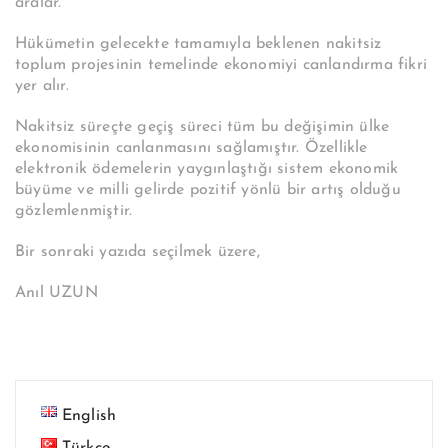
aralar.
Hükümetin gelecekte tamamıyla beklenen nakitsiz
toplum projesinin temelinde ekonomiyi canlandırma fikri
yer alır.
Nakitsiz süreçte geçiş süreci tüm bu değişimin ülke
ekonomisinin canlanmasını sağlamıştır. Özellikle
elektronik ödemelerin yaygınlaştığı sistem ekonomik
büyüme ve milli gelirde pozitif yönlü bir artış olduğu
gözlemlenmiştir.
Bir sonraki yazıda seçilmek üzere,
Anıl UZUN
English
Türkçe