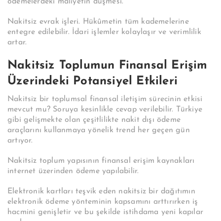
ödemelerdeki maliyetin düşmesi.
Nakitsiz evrak işleri. Hükûmetin tüm kademelerine
entegre edilebilir. İdari işlemler kolaylaşır ve verimlilik
artar.
Nakitsiz Toplumun Finansal Erişim
Üzerindeki Potansiyel Etkileri
Nakitsiz bir toplumsal finansal iletişim sürecinin etkisi
mevcut mu? Soruya kesinlikle cevap verilebilir. Türkiye
gibi gelişmekte olan çeşitlilikte nakit dışı ödeme
araçlarını kullanmaya yönelik trend her geçen gün
artıyor.
Nakitsiz toplum yapısının finansal erişim kaynakları
internet üzerinden ödeme yapılabilir.
Elektronik kartları teşvik eden nakitsiz bir dağıtımın
elektronik ödeme yönteminin kapsamını arttırırken iş
hacmini genişletir ve bu şekilde istihdama yeni kapılar