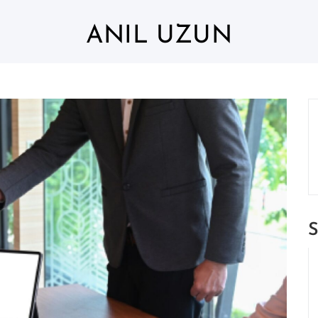
ANIL UZUN
S