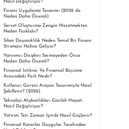
Nasıl Değiştiriyor?
Finans Uygulama Tasarımı (2026 da
Neden Daha Önemli)
Servet Oluşturma Zengin Hissetmekten
Neden Farklıdır?
Siber Dayanıklılık Neden Temel Bir Finans
Stratejisi Haline Geliyor?
Yatırımcı Disiplini Sermayeden Önce
Neden Daha Önemli?
Finansal İstikrar Ve Finansal Büyüme
Arasındaki Fark Nedir?
Kullanıcı Güveni Arayüz Tasarımıyla Nasıl
Şekillenir? (2026)
Teknoloji Alışkanlıkları Günlük Hayatı
Nasıl Değiştiriyor?
Yatırım Tezi Zaman İçinde Nasıl Güçlenir?
Finansal Kararlar Duygular Tarafından