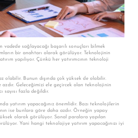
n vadede sağlayacağı başarılı sonuçları bilmek
ırımların bir anahtarı olarak görülüyor. Teknolojinin
atırım yapılıyor. Çünkü her yatırımcının teknoloji
az olabilir. Bunun dışında çok yüksek de olabilir.
e azdır. Geleceğimizi ele geçircek olan teknolojinin
 sayısı fazla değildir.
da yatırım yapacağınız önemlidir. Bazı teknolojilerin
rının ise bunlara göre daha azdır. Örneğin yapay
yüksek olarak görülüyor. Sanal paralara yapılan
örülüyor. Yani hangi teknolojiye yatırım yapacağınızı iyi