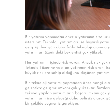
Bir yatırım yapmadan önce o yatırımın size uzu
istersiniz. Teknoloji yatırımları ise başarılı yat
geliştiği her gün daha fazla teknoloji alanına y
yatırımları üzerindeki beklentisi çok yüksek.
Her yatırımın içinde risk vardır. Ancak risk çok 
Teknoloji üzerine yapılan yatırımın risk oranı is
büyük risklere sahip olduğunu düşünen yatırımcı
Bir teknoloji yatırımı yapmadan önce hangi alan
gelecekte gelişme imkanı çok yüksektir. Bazıla
zekaya yapılan yatırımların başarı imkanı çok 
yatırımların ise geleceği daha belirsiz olarak g
bir şekilde seçmeniz gerekiyor.