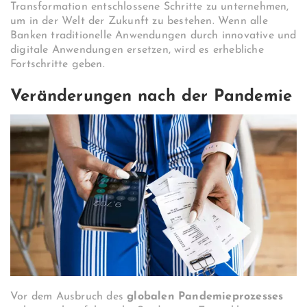
Transformation entschlossene Schritte zu unternehmen,
um in der Welt der Zukunft zu bestehen. Wenn alle
Banken traditionelle Anwendungen durch innovative und
digitale Anwendungen ersetzen, wird es erhebliche
Fortschritte geben.
Veränderungen nach der Pandemie
Vor dem Ausbruch des
globalen Pandemieprozesses