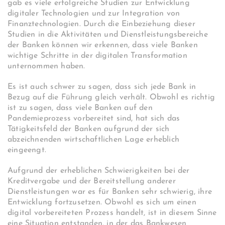
gab es viele erfolgreiche Studien zur Entwicklung
digitaler Technologien und zur Integration von
Finanztechnologien. Durch die Einbeziehung dieser
Studien in die Aktivitäten und Dienstleistungsbereiche
der Banken können wir erkennen, dass viele Banken
wichtige Schritte in der digitalen Transformation
unternommen haben.
Es ist auch schwer zu sagen, dass sich jede Bank in
Bezug auf die Führung gleich verhält. Obwohl es richtig
ist zu sagen, dass viele Banken auf den
Pandemieprozess vorbereitet sind, hat sich das
Tätigkeitsfeld der Banken aufgrund der sich
abzeichnenden wirtschaftlichen Lage erheblich
eingeengt.
Aufgrund der erheblichen Schwierigkeiten bei der
Kreditvergabe und der Bereitstellung anderer
Dienstleistungen war es für Banken sehr schwierig, ihre
Entwicklung fortzusetzen. Obwohl es sich um einen
digital vorbereiteten Prozess handelt, ist in diesem Sinne
eine Situation entstanden, in der das Bankwesen