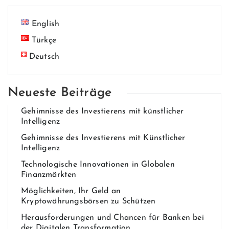
English
Türkçe
Deutsch
Neueste Beiträge
Gehim​nisse des Invest​ierens mit künstlich​er
Intelligenz
Gehim​nisse des Invest​ierens mit Künstlicher
Intelligenz
Technologische Innovationen in Globalen
Finanzmärkten
Möglichkeiten, Ihr Geld an
Kryptowährungsbörsen zu Schützen
Herausforderungen und Chancen für Banken bei
der Digitalen Transformation