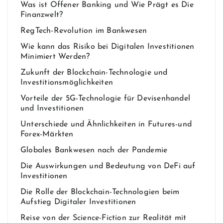
Was ist Offener Banking und Wie Prägt es Die
Finanzwelt?
RegTech-Revolution im Bankwesen
Wie kann das Risiko bei Digitalen Investitionen
Minimiert Werden?
Zukunft der Blockchain-Technologie und
Investitionsmöglichkeiten
Vorteile der 5G-Technologie für Devisenhandel
und Investitionen
Unterschiede und Ähnlichkeiten in Futures-und
Forex-Märkten
Globales Bankwesen nach der Pandemie
Die Auswirkungen und Bedeutung von DeFi auf
Investitionen
Die Rolle der Blockchain-Technologien beim
Aufstieg Digitaler Investitionen
Reise von der Science-Fiction zur Realität mit