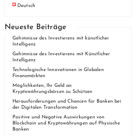
Deutsch
Neueste Beiträge
Gehim​nisse des Invest​ierens mit künstlich​er
Intelligenz
Gehim​nisse des Invest​ierens mit Künstlicher
Intelligenz
Technologische Innovationen in Globalen
Finanzmärkten
Möglichkeiten, Ihr Geld an
Kryptowährungsbörsen zu Schützen
Herausforderungen und Chancen für Banken bei
der Digitalen Transformation
Positive und Negative Auswirkungen von
Blockchain und Kryptowährungen auf Physische
Banken