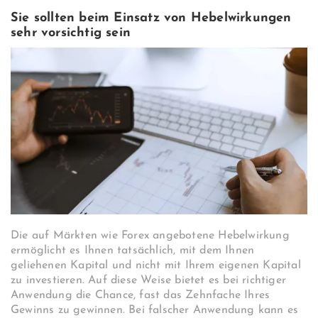
Sie sollten beim Einsatz von Hebelwirkungen
sehr vorsichtig sein
Die auf Märkten wie Forex angebotene Hebelwirkung
ermöglicht es Ihnen tatsächlich, mit dem Ihnen
geliehenen Kapital und nicht mit Ihrem eigenen Kapital
zu investieren. Auf diese Weise bietet es bei richtiger
Anwendung die Chance, fast das Zehnfache Ihres
Gewinns zu gewinnen. Bei falscher Anwendung kann es