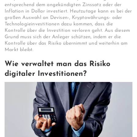
entsprechend dem angekündigten Zinssatz oder der
Inflation in Dollar investiert. Heutzutage kann es bei der
großen Auswahl an Devisen-, Kryptowährungs- oder
Technologieinvestitionen dazu kommen, dass die
Kontrolle über die Investition verloren geht. Aus diesem
Grund muss sich der Anleger schützen, indem er die
Kontrolle über das Risiko übernimmt und weiterhin am
Markt bleibt.
Wie verwaltet man das Risiko
digitaler Investitionen?