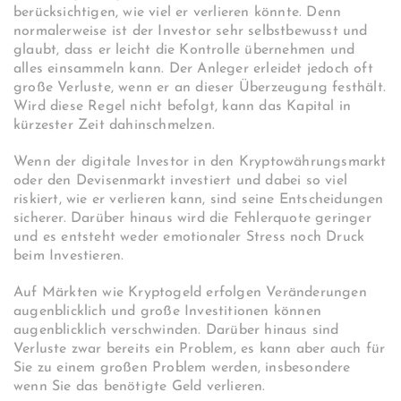
berücksichtigen, wie viel er verlieren könnte. Denn
normalerweise ist der Investor sehr selbstbewusst und
glaubt, dass er leicht die Kontrolle übernehmen und
alles einsammeln kann. Der Anleger erleidet jedoch oft
große Verluste, wenn er an dieser Überzeugung festhält.
Wird diese Regel nicht befolgt, kann das Kapital in
kürzester Zeit dahinschmelzen.
Wenn der digitale Investor in den Kryptowährungsmarkt
oder den Devisenmarkt investiert und dabei so viel
riskiert, wie er verlieren kann, sind seine Entscheidungen
sicherer. Darüber hinaus wird die Fehlerquote geringer
und es entsteht weder emotionaler Stress noch Druck
beim Investieren.
Auf Märkten wie Kryptogeld erfolgen Veränderungen
augenblicklich und große Investitionen können
augenblicklich verschwinden. Darüber hinaus sind
Verluste zwar bereits ein Problem, es kann aber auch für
Sie zu einem großen Problem werden, insbesondere
wenn Sie das benötigte Geld verlieren.