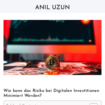
Skip
to
ANIL UZUN
content
Wie kann das Risiko bei Digitalen Investitionen
Minimiert Werden?