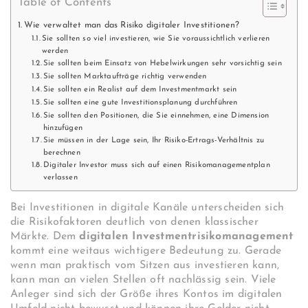
Table of Contents
Wie verwaltet man das Risiko digitaler Investitionen?
Sie sollten so viel investieren, wie Sie voraussichtlich verlieren
werden
Sie sollten beim Einsatz von Hebelwirkungen sehr vorsichtig sein
Sie sollten Marktaufträge richtig verwenden
Sie sollten ein Realist auf dem Investmentmarkt sein
Sie sollten eine gute Investitionsplanung durchführen
Sie sollten den Positionen, die Sie einnehmen, eine Dimension
hinzufügen
Sie müssen in der Lage sein, Ihr Risiko-Ertrags-Verhältnis zu
berechnen
Digitaler Investor muss sich auf einen Risikomanagementplan
verlassen
Bei Investitionen in digitale Kanäle unterscheiden sich
die Risikofaktoren deutlich von denen klassischer
Märkte. Dem
digitalen Investmentrisikomanagement
kommt eine weitaus wichtigere Bedeutung zu. Gerade
wenn man praktisch vom Sitzen aus investieren kann,
kann man an vielen Stellen oft nachlässig sein. Viele
Anleger sind sich der Größe ihres Kontos im digitalen