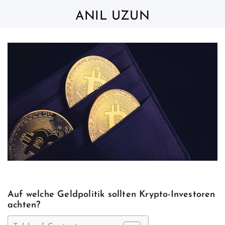
Skip
to
ANIL UZUN
content
Auf welche Geldpolitik sollten Krypto-Investoren
achten?