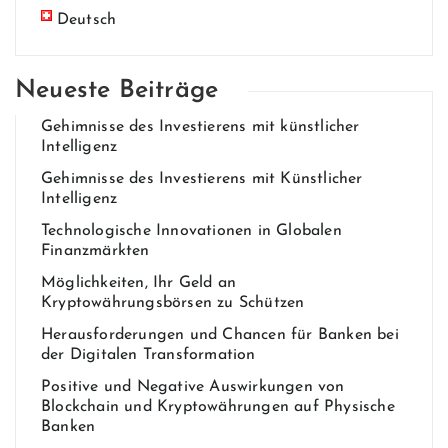
Deutsch
Neueste Beiträge
Gehim​nisse des Invest​ierens mit künstlich​er
Intelligenz
Gehim​nisse des Invest​ierens mit Künstlicher
Intelligenz
Technologische Innovationen in Globalen
Finanzmärkten
Möglichkeiten, Ihr Geld an
Kryptowährungsbörsen zu Schützen
Herausforderungen und Chancen für Banken bei
der Digitalen Transformation
Positive und Negative Auswirkungen von
Blockchain und Kryptowährungen auf Physische
Banken