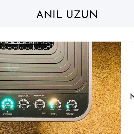
ANIL UZUN
N