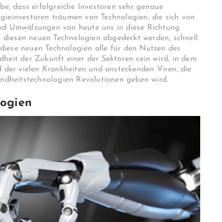
ube, dass erfolgreiche Investoren sehr genaue
gieinvestoren träumen von Technologien, die sich von
und Umwälzungen von heute uns in diese Richtung
on diesen neuen Technologien abgedeckt werden, schnell
diese neuen Technologien alle für den Nutzen des
heit der Zukunft einer der Sektoren sein wird, in dem
d der vielen Krankheiten und ansteckenden Viren, die
sundheitstechnologien Revolutionen geben wird.
logien