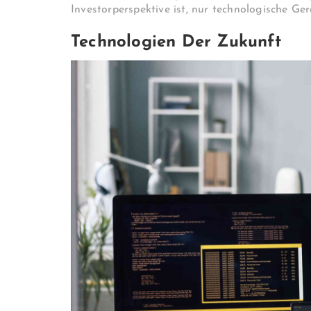
Investorperspektive ist, nur technologische Ger
Technologien Der Zukunft