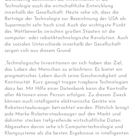
Technologie auch die wirtschaftliche Entwicklung
innerhalb der Gesellschaft. Heute sehe ich, dass die
Beiträge der Technologie zur Bezeichnung der USA als
Supermacht sehr hoch sind. Auch der wichtigste Punkt
des Wettbewerbs zwischen großen Staaten ist die
computer- oder robotiktechnologische Revolution. Auch
die sozialen Unterschiede innerhalb der Gesellschaft
zeigen sich aus diesem Grund.
„Technologische Investitionen an sich haben das Ziel,
das Leben des Menschen zu erleichtern. Es bietet ein
pragmatisches Leben durch seine Geschwindigkeit und
Kontinuität. Kurz gesagt tragen tragbare Technologien
dazu bei. Mit Hilfe einer Datenbank kann die Kontrolle
aller Aktionen einer Person erfolgen. Zu diesem Zweck
können auch intelligente elektronische Geräte wie
Roboterstaubsauger betrachtet werden. Plötzlich bringt
jede Marke Roboterstaubsauger auf den Markt und
dahinter stecken tiefgreifende wirtschaftliche Daten.
Abgesehen davon sehe ich Computertechnologie und
Klangsysteme als die besten Ergebnisse in intelligenten