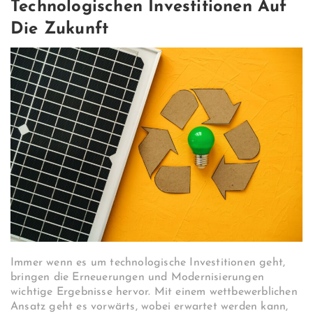
Technologischen Investitionen Auf
Die Zukunft
Immer wenn es um technologische Investitionen geht,
bringen die Erneuerungen und Modernisierungen
wichtige Ergebnisse hervor. Mit einem wettbewerblichen
Ansatz geht es vorwärts, wobei erwartet werden kann,