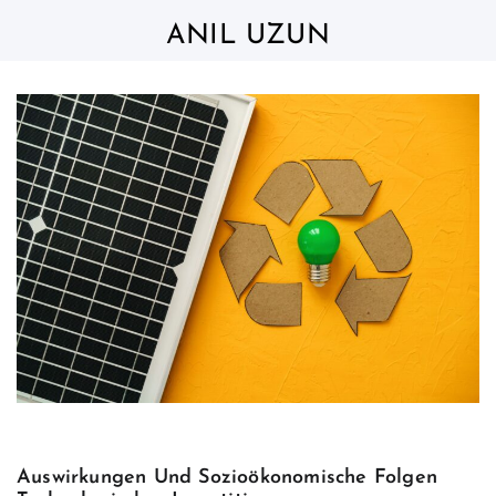
Skip
to
ANIL UZUN
content
Auswirkungen Und Sozioökonomische Folgen