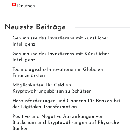
Deutsch
Neueste Beiträge
Gehim​nisse des Invest​ierens mit künstlich​er
Intelligenz
Gehim​nisse des Invest​ierens mit Künstlicher
Intelligenz
Technologische Innovationen in Globalen
Finanzmärkten
Möglichkeiten, Ihr Geld an
Kryptowährungsbörsen zu Schützen
Herausforderungen und Chancen für Banken bei
der Digitalen Transformation
Positive und Negative Auswirkungen von
Blockchain und Kryptowährungen auf Physische
Banken