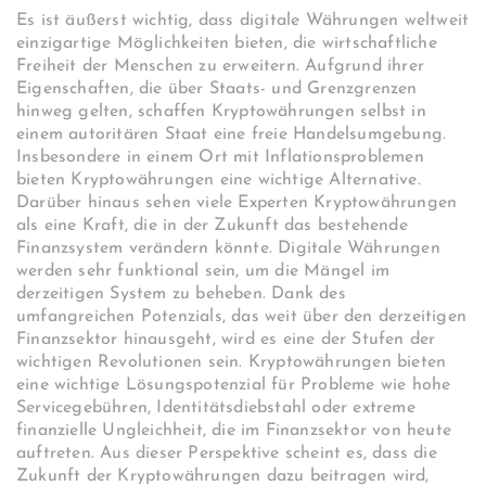
Es ist äußerst wichtig, dass digitale Währungen weltweit
einzigartige Möglichkeiten bieten, die wirtschaftliche
Freiheit der Menschen zu erweitern. Aufgrund ihrer
Eigenschaften, die über Staats- und Grenzgrenzen
hinweg gelten, schaffen Kryptowährungen selbst in
einem autoritären Staat eine freie Handelsumgebung.
Insbesondere in einem Ort mit Inflationsproblemen
bieten Kryptowährungen eine wichtige Alternative.
Darüber hinaus sehen viele Experten Kryptowährungen
als eine Kraft, die in der Zukunft das bestehende
Finanzsystem verändern könnte. Digitale Währungen
werden sehr funktional sein, um die Mängel im
derzeitigen System zu beheben. Dank des
umfangreichen Potenzials, das weit über den derzeitigen
Finanzsektor hinausgeht, wird es eine der Stufen der
wichtigen Revolutionen sein. Kryptowährungen bieten
eine wichtige Lösungspotenzial für Probleme wie hohe
Servicegebühren, Identitätsdiebstahl oder extreme
finanzielle Ungleichheit, die im Finanzsektor von heute
auftreten. Aus dieser Perspektive scheint es, dass die
Zukunft der Kryptowährungen dazu beitragen wird,