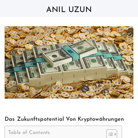
Skip
to
ANIL UZUN
content
Das Zukunftspotential Von Kryptowährungen
Table of Contents