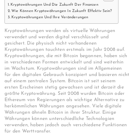
Kryptowährungen Und Die Zukunft Der Finanzen
Wie Können Kryptowährungen In Zukunft Effektiv Sein?
Kryptowährungen Und Ihre Veränderungen
Kryptowährungen werden als virtuelle Währungen
verwendet und werden digital verschlüsselt und
gesichert. Die physisch nicht vorhandenen
Kryptowährungen tauchten erstmals im Jahr 2008 auf.
Kryptowährungen, die mit Bitcoin begannen, haben sich
in verschiedenen Formen entwickelt und sind weiterhin
im Wachstum. Kryptowährungen sind im Allgemeinen
für den digitalen Gebrauch konzipiert und basieren nicht
auf einem zentralen System. Bitcoin ist seit seinem
ersten Erscheinen stetig gewachsen und ist derzeit die
größte Kryptowährung. Seit 2008 wurden Bitcoin oder
Ethereum von Regierungen als wichtige Alternative zu
herkömmlichen Währungen angesehen. Viele digitale
Währungen ähneln Bitcoin in ihrer Struktur. Einige
Währungen können unterschiedliche Technologien
verwenden, haben jedoch auch verschiedene Funktionen
für den Werttransfer.