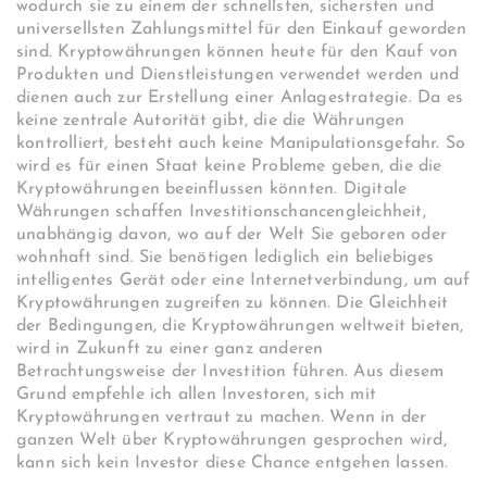
wodurch sie zu einem der schnellsten, sichersten und
universellsten Zahlungsmittel für den Einkauf geworden
sind. Kryptowährungen können heute für den Kauf von
Produkten und Dienstleistungen verwendet werden und
dienen auch zur Erstellung einer Anlagestrategie. Da es
keine zentrale Autorität gibt, die die Währungen
kontrolliert, besteht auch keine Manipulationsgefahr. So
wird es für einen Staat keine Probleme geben, die die
Kryptowährungen beeinflussen könnten. Digitale
Währungen schaffen Investitionschancengleichheit,
unabhängig davon, wo auf der Welt Sie geboren oder
wohnhaft sind. Sie benötigen lediglich ein beliebiges
intelligentes Gerät oder eine Internetverbindung, um auf
Kryptowährungen zugreifen zu können. Die Gleichheit
der Bedingungen, die Kryptowährungen weltweit bieten,
wird in Zukunft zu einer ganz anderen
Betrachtungsweise der Investition führen. Aus diesem
Grund empfehle ich allen Investoren, sich mit
Kryptowährungen vertraut zu machen. Wenn in der
ganzen Welt über Kryptowährungen gesprochen wird,
kann sich kein Investor diese Chance entgehen lassen.