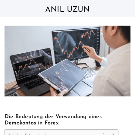
Skip
to
ANIL UZUN
content
Die Bedeutung der Verwendung eines
Demokontos in Forex