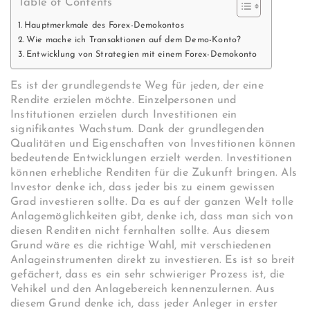
Table of Contents
Hauptmerkmale des Forex-Demokontos
Wie mache ich Transaktionen auf dem Demo-Konto?
Entwicklung von Strategien mit einem Forex-Demokonto
Es ist der grundlegendste Weg für jeden, der eine
Rendite erzielen möchte. Einzelpersonen und
Institutionen erzielen durch Investitionen ein
signifikantes Wachstum. Dank der grundlegenden
Qualitäten und Eigenschaften von Investitionen können
bedeutende Entwicklungen erzielt werden. Investitionen
können erhebliche Renditen für die Zukunft bringen. Als
Investor denke ich, dass jeder bis zu einem gewissen
Grad investieren sollte. Da es auf der ganzen Welt tolle
Anlagemöglichkeiten gibt, denke ich, dass man sich von
diesen Renditen nicht fernhalten sollte. Aus diesem
Grund wäre es die richtige Wahl, mit verschiedenen
Anlageinstrumenten direkt zu investieren. Es ist so breit
gefächert, dass es ein sehr schwieriger Prozess ist, die
Vehikel und den Anlagebereich kennenzulernen. Aus
diesem Grund denke ich, dass jeder Anleger in erster