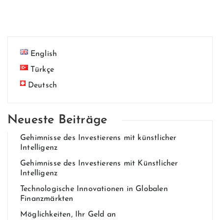
English
Türkçe
Deutsch
Neueste Beiträge
Gehim​nisse des Invest​ierens mit künstlich​er
Intelligenz
Gehim​nisse des Invest​ierens mit Künstlicher
Intelligenz
Technologische Innovationen in Globalen
Finanzmärkten
Möglichkeiten, Ihr Geld an