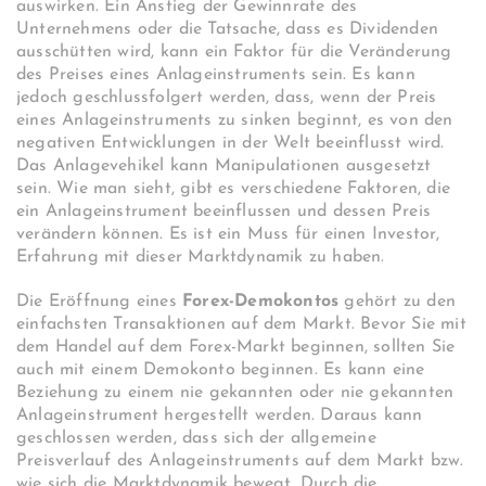
auswirken. Ein Anstieg der Gewinnrate des
Unternehmens oder die Tatsache, dass es Dividenden
ausschütten wird, kann ein Faktor für die Veränderung
des Preises eines Anlageinstruments sein. Es kann
jedoch geschlussfolgert werden, dass, wenn der Preis
eines Anlageinstruments zu sinken beginnt, es von den
negativen Entwicklungen in der Welt beeinflusst wird.
Das Anlagevehikel kann Manipulationen ausgesetzt
sein. Wie man sieht, gibt es verschiedene Faktoren, die
ein Anlageinstrument beeinflussen und dessen Preis
verändern können. Es ist ein Muss für einen Investor,
Erfahrung mit dieser Marktdynamik zu haben.
Die Eröffnung eines
Forex-Demokontos
gehört zu den
einfachsten Transaktionen auf dem Markt. Bevor Sie mit
dem Handel auf dem Forex-Markt beginnen, sollten Sie
auch mit einem Demokonto beginnen. Es kann eine
Beziehung zu einem nie gekannten oder nie gekannten
Anlageinstrument hergestellt werden. Daraus kann
geschlossen werden, dass sich der allgemeine
Preisverlauf des Anlageinstruments auf dem Markt bzw.
wie sich die Marktdynamik bewegt. Durch die