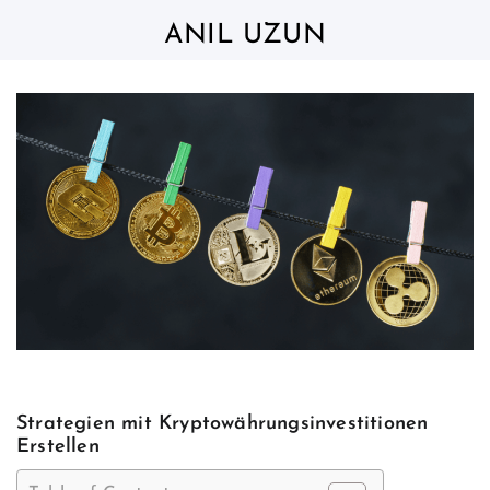
Skip
to
ANIL UZUN
content
Strategien mit Kryptowährungsinvestitionen
Erstellen