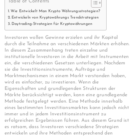
Table of Contents
Wie Entwickelt Man Krypto Währungsstrategien?
Entwickeln von Kryptowährungs Trendstrategien
Daytrading-Strategien für Kryptowährungen
Investoren wollen Gewinne erzielen und ihr Kapital
durch die Teilnahme an verschiedenen Märkten erhöhen.
In diesem Zusammenhang treten einzelne und
institutionelle Investoren in die Arbeit mit Instrumenten
ein, die verschiedenen Gesetzen unterliegen. Nachdem
sie die Investitionsinstrumente, Aufträge und
Marktmechanismen in einem Markt verstanden haben,
wird es einfacher, zu investieren. Wenn die
Eigenschaften und grundlegenden Strukturen der
Märkte berücksichtigt werden, kann eine grundlegende
Methode festgelegt werden. Eine Methode innerhalb
eines bestimmten Investitionsmarktes kann jedoch nicht
immer und in jedem Investitionsinstrument zu
erfolgreichen Ergebnissen führen. Aus diesem Grund ist
es ratsam, dass Investoren verschiedene Strategien
entwickeln und ihre Methoden entsprechend den