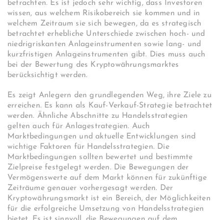
betrachten. Es ist jedoch sehr wichtig, dass Investoren
wissen, aus welchem Risikobereich sie kommen und in
welchem Zeitraum sie sich bewegen, da es strategisch
betrachtet erhebliche Unterschiede zwischen hoch- und
niedrigriskanten Anlageinstrumenten sowie lang- und
kurzfristigen Anlageinstrumenten gibt. Dies muss auch
bei der Bewertung des Kryptowährungsmarktes
berücksichtigt werden.
Es zeigt Anlegern den grundlegenden Weg, ihre Ziele zu
erreichen. Es kann als Kauf-Verkauf-Strategie betrachtet
werden. Ähnliche Abschnitte zu Handelsstrategien
gelten auch für Anlagestrategien. Auch
Marktbedingungen und aktuelle Entwicklungen sind
wichtige Faktoren für Handelsstrategien. Die
Marktbedingungen sollten bewertet und bestimmte
Zielpreise festgelegt werden. Die Bewegungen der
Vermögenswerte auf dem Markt können für zukünftige
Zeiträume genauer vorhergesagt werden. Der
Kryptowährungsmarkt ist ein Bereich, der Möglichkeiten
für die erfolgreiche Umsetzung von Handelsstrategien
bietet. Es ist sinnvoll, die Bewegungen auf dem