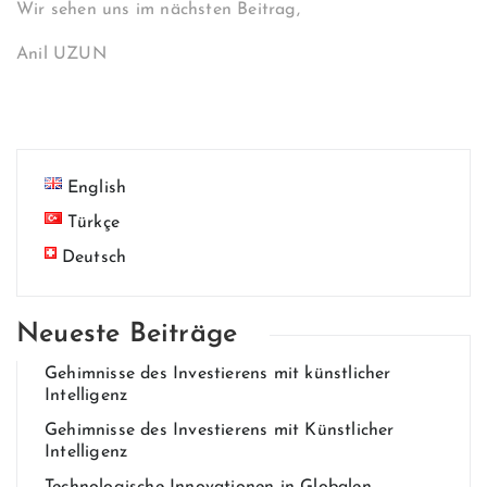
Wir sehen uns im nächsten Beitrag,
Anil UZUN
English
Türkçe
Deutsch
Neueste Beiträge
Gehim​nisse des Invest​ierens mit künstlich​er
Intelligenz
Gehim​nisse des Invest​ierens mit Künstlicher
Intelligenz
Technologische Innovationen in Globalen