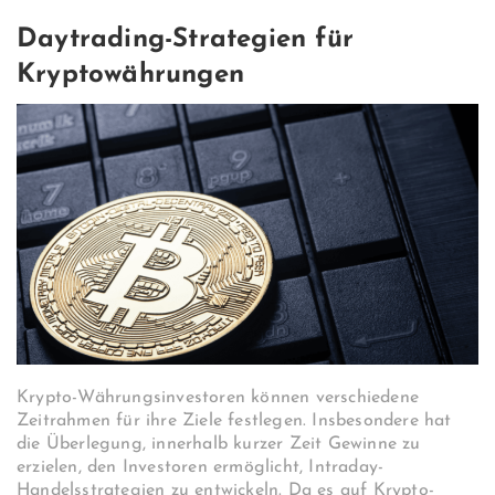
Daytrading-Strategien für
Kryptowährungen
Krypto-Währungsinvestoren können verschiedene
Zeitrahmen für ihre Ziele festlegen. Insbesondere hat
die Überlegung, innerhalb kurzer Zeit Gewinne zu
erzielen, den Investoren ermöglicht, Intraday-
Handelsstrategien zu entwickeln. Da es auf Krypto-