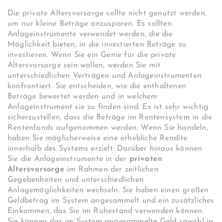
Die private Altersvorsorge sollte nicht genutzt werden,
um nur kleine Beträge anzusparen. Es sollten
Anlageinstrumente verwendet werden, die die
Möglichkeit bieten, in die investierten Beträge zu
investieren. Wenn Sie ein Genie für die private
Altersvorsorge sein wollen, werden Sie mit
unterschiedlichen Verträgen und Anlageinstrumenten
konfrontiert. Sie entscheiden, wie die enthaltenen
Beträge bewertet werden und in welchem ​​
Anlageinstrument sie zu finden sind. Es ist sehr wichtig
sicherzustellen, dass die Beträge im Rentensystem in die
Rentenfonds aufgenommen werden. Wenn Sie handeln,
haben Sie möglicherweise eine erhebliche Rendite
innerhalb des Systems erzielt. Darüber hinaus können
Sie die Anlageinstrumente in der
privaten
Altersvorsorge
im Rahmen der zeitlichen
Gegebenheiten und unterschiedlichen
Anlagemöglichkeiten wechseln. Sie haben einen großen
Geldbetrag im System angesammelt und ein zusätzliches
Einkommen, das Sie im Ruhestand verwenden können.
Sie können das im System angesammelte Geld sowohl in