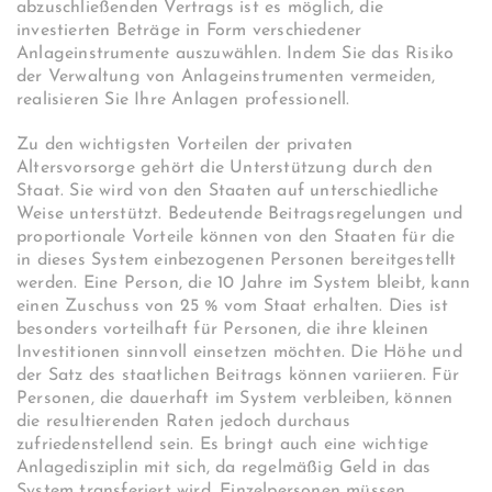
abzuschließenden Vertrags ist es möglich, die
investierten Beträge in Form verschiedener
Anlageinstrumente auszuwählen. Indem Sie das Risiko
der Verwaltung von Anlageinstrumenten vermeiden,
realisieren Sie Ihre Anlagen professionell.
Zu den wichtigsten Vorteilen der privaten
Altersvorsorge gehört die Unterstützung durch den
Staat. Sie wird von den Staaten auf unterschiedliche
Weise unterstützt. Bedeutende Beitragsregelungen und
proportionale Vorteile können von den Staaten für die
in dieses System einbezogenen Personen bereitgestellt
werden. Eine Person, die 10 Jahre im System bleibt, kann
einen Zuschuss von 25 % vom Staat erhalten. Dies ist
besonders vorteilhaft für Personen, die ihre kleinen
Investitionen sinnvoll einsetzen möchten. Die Höhe und
der Satz des staatlichen Beitrags können variieren. Für
Personen, die dauerhaft im System verbleiben, können
die resultierenden Raten jedoch durchaus
zufriedenstellend sein. Es bringt auch eine wichtige
Anlagedisziplin mit sich, da regelmäßig Geld in das
System transferiert wird. Einzelpersonen müssen