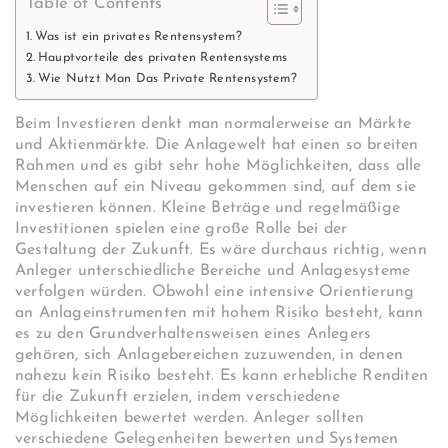
Table of Contents
Was ist ein privates Rentensystem?
Hauptvorteile des privaten Rentensystems
Wie Nutzt Man Das Private Rentensystem?
Beim Investieren denkt man normalerweise an Märkte
und Aktienmärkte. Die Anlagewelt hat einen so breiten
Rahmen und es gibt sehr hohe Möglichkeiten, dass alle
Menschen auf ein Niveau gekommen sind, auf dem sie
investieren können. Kleine Beträge und regelmäßige
Investitionen spielen eine große Rolle bei der
Gestaltung der Zukunft. Es wäre durchaus richtig, wenn
Anleger unterschiedliche Bereiche und Anlagesysteme
verfolgen würden. Obwohl eine intensive Orientierung
an Anlageinstrumenten mit hohem Risiko besteht, kann
es zu den Grundverhaltensweisen eines Anlegers
gehören, sich Anlagebereichen zuzuwenden, in denen
nahezu kein Risiko besteht. Es kann erhebliche Renditen
für die Zukunft erzielen, indem verschiedene
Möglichkeiten bewertet werden. Anleger sollten
verschiedene Gelegenheiten bewerten und Systemen