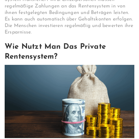
regelmäßige Zahlungen an das Rentensystem in von
ihnen festgelegten Bedingungen und Beträgen leisten.
Es kann auch automatisch über Gehaltskonten erfolgen.
Die Menschen investieren regelmäßig und bewerten ihre
Ersparnisse.
Wie Nutzt Man Das Private
Rentensystem?