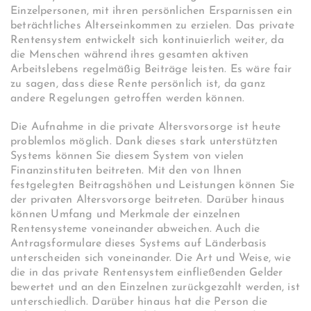
Einzelpersonen, mit ihren persönlichen Ersparnissen ein
beträchtliches Alterseinkommen zu erzielen. Das private
Rentensystem entwickelt sich kontinuierlich weiter, da
die Menschen während ihres gesamten aktiven
Arbeitslebens regelmäßig Beiträge leisten. Es wäre fair
zu sagen, dass diese Rente persönlich ist, da ganz
andere Regelungen getroffen werden können.
Die Aufnahme in die private Altersvorsorge ist heute
problemlos möglich. Dank dieses stark unterstützten
Systems können Sie diesem System von vielen
Finanzinstituten beitreten. Mit den von Ihnen
festgelegten Beitragshöhen und Leistungen können Sie
der privaten Altersvorsorge beitreten. Darüber hinaus
können Umfang und Merkmale der einzelnen
Rentensysteme voneinander abweichen. Auch die
Antragsformulare dieses Systems auf Länderbasis
unterscheiden sich voneinander. Die Art und Weise, wie
die in das private Rentensystem einfließenden Gelder
bewertet und an den Einzelnen zurückgezahlt werden, ist
unterschiedlich. Darüber hinaus hat die Person die