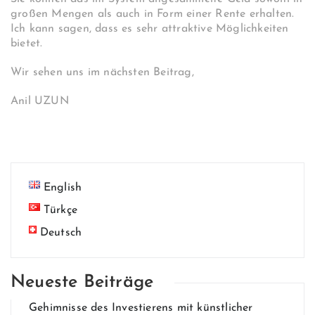
großen Mengen als auch in Form einer Rente erhalten.
Ich kann sagen, dass es sehr attraktive Möglichkeiten
bietet.
Wir sehen uns im nächsten Beitrag,
Anil UZUN
English
Türkçe
Deutsch
Neueste Beiträge
Gehim​nisse des Invest​ierens mit künstlich​er