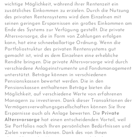
wichtige Möglichkeit, während ihrer Rentenzeit ein
zusätzliches Einkommen zu erzielen. Durch die Nutzung
des privaten Rentensystems wird dem Einzelnen mit
seinen geringen Ersparnissen ein großes Einkommen am
Ende des Systems zur Verfügung gestellt. Die private
Altersvorsorge, die in Form von Zahlungen erfolgen
kann, hat eine schneeballartige Ordnung. Wenn die
Portfoliostruktur des privaten Rentensystems gut
gemacht ist, wird es dem Einzelnen eine erhebliche
Rendite bringen. Die private Altersvorsorge wird durch
verschiedene Anlageinstrumente und Fondsmanagement
unterstützt. Beträge können in verschiedenen
Pensionskassen bewertet werden. Die in den
Pensionskassen enthaltenen Beträge bieten die
Möglichkeit, auf verschiedene Werte von erfahrenen
Managern zu investieren. Dank dieser Transaktionen der
Vermögensverwaltungsgesellschaften können Sie Ihre
Ersparnisse auch als Anlage bewerten. Die
Private
Altersvorsorge
hat einen entscheidenden Vorteil, weil
Sie Portfolios nach Ihren persönlichen Bedürfnissen und
Zielen verwalten können. Dank des von Ihnen