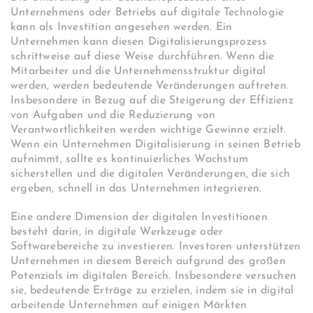
Unternehmens oder Betriebs auf digitale Technologie
kann als Investition angesehen werden. Ein
Unternehmen kann diesen Digitalisierungsprozess
schrittweise auf diese Weise durchführen. Wenn die
Mitarbeiter und die Unternehmensstruktur digital
werden, werden bedeutende Veränderungen auftreten.
Insbesondere in Bezug auf die Steigerung der Effizienz
von Aufgaben und die Reduzierung von
Verantwortlichkeiten werden wichtige Gewinne erzielt.
Wenn ein Unternehmen Digitalisierung in seinen Betrieb
aufnimmt, sollte es kontinuierliches Wachstum
sicherstellen und die digitalen Veränderungen, die sich
ergeben, schnell in das Unternehmen integrieren.
Eine andere Dimension der digitalen Investitionen
besteht darin, in digitale Werkzeuge oder
Softwarebereiche zu investieren. Investoren unterstützen
Unternehmen in diesem Bereich aufgrund des großen
Potenzials im digitalen Bereich. Insbesondere versuchen
sie, bedeutende Erträge zu erzielen, indem sie in digital
arbeitende Unternehmen auf einigen Märkten