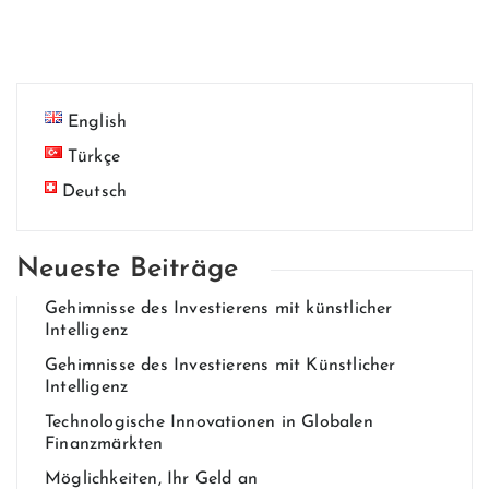
English
Türkçe
Deutsch
Neueste Beiträge
Gehim​nisse des Invest​ierens mit künstlich​er
Intelligenz
Gehim​nisse des Invest​ierens mit Künstlicher
Intelligenz
Technologische Innovationen in Globalen
Finanzmärkten
Möglichkeiten, Ihr Geld an