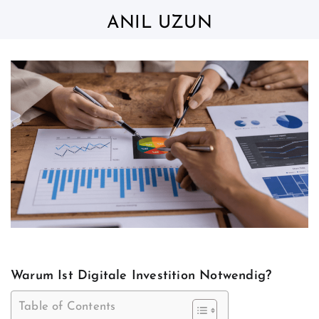
Skip
to
ANIL UZUN
content
Warum Ist Digitale Investition Notwendig?
Table of Contents