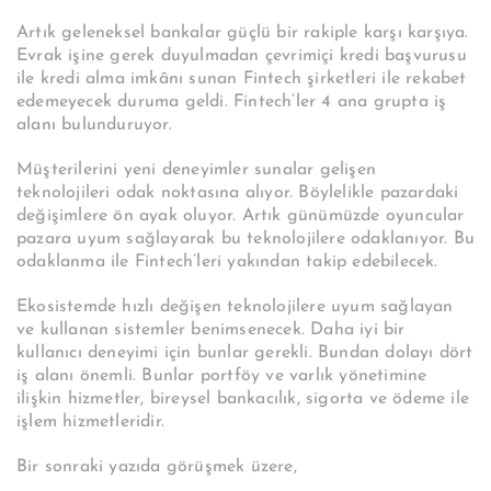
Artık geleneksel bankalar güçlü bir rakiple karşı karşıya.
Evrak işine gerek duyulmadan çevrimiçi kredi başvurusu
ile kredi alma imkânı sunan Fintech şirketleri ile rekabet
edemeyecek duruma geldi. Fintech’ler 4 ana grupta iş
alanı bulunduruyor.
Müşterilerini yeni deneyimler sunalar gelişen
teknolojileri odak noktasına alıyor. Böylelikle pazardaki
değişimlere ön ayak oluyor. Artık günümüzde oyuncular
pazara uyum sağlayarak bu teknolojilere odaklanıyor. Bu
odaklanma ile Fintech’leri yakından takip edebilecek.
Ekosistemde hızlı değişen teknolojilere uyum sağlayan
ve kullanan sistemler benimsenecek. Daha iyi bir
kullanıcı deneyimi için bunlar gerekli.
Bundan dolayı dört
iş alanı önemli. Bunlar portföy ve varlık yönetimine
ilişkin hizmetler, bireysel bankacılık, sigorta ve ödeme ile
işlem hizmetleridir.
Bir sonraki yazıda görüşmek üzere,