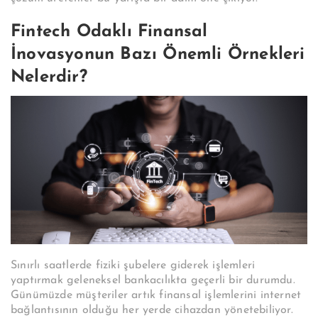
Fintech Odaklı Finansal
İnovasyonun Bazı Önemli Örnekleri
Nelerdir?
Sınırlı saatlerde fiziki şubelere giderek işlemleri
yaptırmak geleneksel bankacılıkta geçerli bir durumdu.
Günümüzde müşteriler artık finansal işlemlerini internet
bağlantısının olduğu her yerde cihazdan yönetebiliyor.