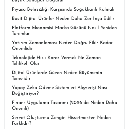
Büyük Sonuçlar Doğurur
Piyasa Belirsizliği Karşısında Soğukkanlı Kalmak
Basit Dijital Ürünler Neden Daha Zor İnşa Edilir
Platform Ekonomisi Marka Gücünü Nasıl Yeniden
Tanımlar
Yatırım Zamanlaması Neden Doğru Fikir Kadar
Önemlidir
Teknolojide Hızlı Karar Vermek Ne Zaman
Tehlikeli Olur
Dijital Ürünlerde Güven Neden Büyümenin
Temelidir
Yapay Zeka Ödeme Sistemleri Alışverişi Nasıl
Değiştiriyor?
Finans Uygulama Tasarımı (2026 da Neden Daha
Önemli)
Servet Oluşturma Zengin Hissetmekten Neden
Farklıdır?