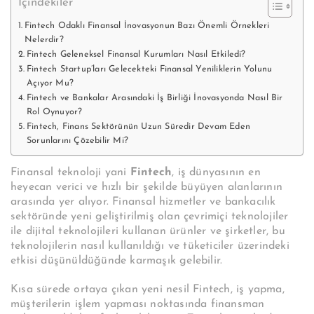
İçindekiler
Fintech Odaklı Finansal İnovasyonun Bazı Önemli Örnekleri
Nelerdir?
Fintech Geleneksel Finansal Kurumları Nasıl Etkiledi?
Fintech Startup’ları Gelecekteki Finansal Yeniliklerin Yolunu
Açıyor Mu?
Fintech ve Bankalar Arasındaki İş Birliği İnovasyonda Nasıl Bir
Rol Oynuyor?
Fintech, Finans Sektörünün Uzun Süredir Devam Eden
Sorunlarını Çözebilir Mi?
Finansal teknoloji yani
Fintech
, iş dünyasının en
heyecan verici ve hızlı bir şekilde büyüyen alanlarının
arasında yer alıyor. Finansal hizmetler ve bankacılık
sektöründe yeni geliştirilmiş olan çevrimiçi teknolojiler
ile dijital teknolojileri kullanan ürünler ve şirketler, bu
teknolojilerin nasıl kullanıldığı ve tüketiciler üzerindeki
etkisi düşünüldüğünde karmaşık gelebilir.
Kısa sürede ortaya çıkan yeni nesil Fintech, iş yapma,
müşterilerin işlem yapması noktasında finansman