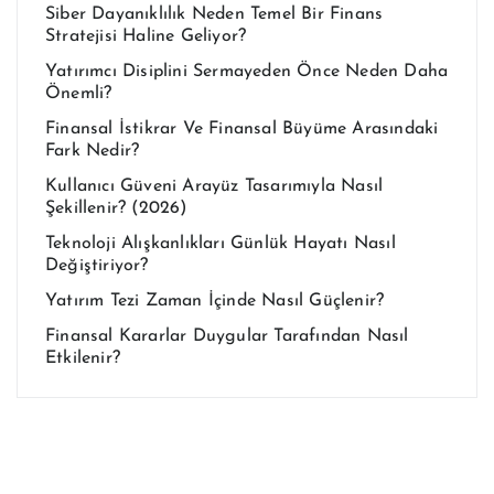
Siber Dayanıklılık Neden Temel Bir Finans
Stratejisi Haline Geliyor?
Yatırımcı Disiplini Sermayeden Önce Neden Daha
Önemli?
Finansal İstikrar Ve Finansal Büyüme Arasındaki
Fark Nedir?
Kullanıcı Güveni Arayüz Tasarımıyla Nasıl
Şekillenir? (2026)
Teknoloji Alışkanlıkları Günlük Hayatı Nasıl
Değiştiriyor?
Yatırım Tezi Zaman İçinde Nasıl Güçlenir?
Finansal Kararlar Duygular Tarafından Nasıl
Etkilenir?