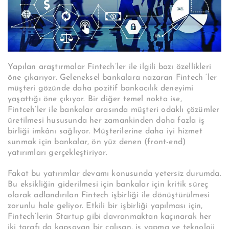
Yapılan araştırmalar Fintech’ler ile ilgili bazı özellikleri
öne çıkarıyor. Geleneksel bankalara nazaran Fintech ‘ler
müşteri gözünde daha pozitif bankacılık deneyimi
yaşattığı öne çıkıyor. Bir diğer temel nokta ise,
Fintceh’ler ile bankalar arasında müşteri odaklı çözümler
üretilmesi hususunda her zamankinden daha fazla iş
birliği imkânı sağlıyor.
Müşterilerine daha iyi hizmet
sunmak için bankalar, ön yüz denen (front-end)
yatırımları gerçekleştiriyor.
Fakat bu yatırımlar devamı konusunda yetersiz durumda.
Bu eksikliğin giderilmesi için bankalar için kritik süreç
olarak adlandırılan Fintech işbirliği ile dönüştürülmesi
zorunlu hale geliyor. Etkili bir işbirliği yapılması için,
Fintech’lerin Startup gibi davranmaktan kaçınarak her
iki tarafı da kapsayan bir çalışan, iş yapma ve teknoloji