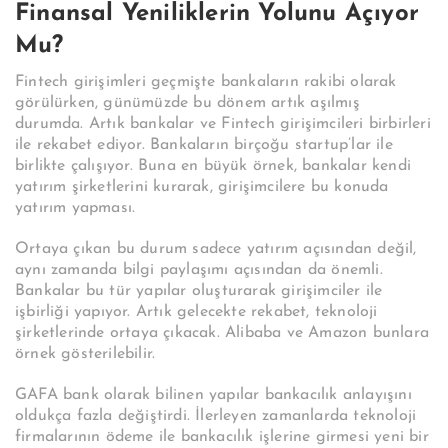
Finansal Yeniliklerin Yolunu Açıyor
Mu?
Fintech girişimleri geçmişte bankaların rakibi olarak
görülürken, günümüzde bu dönem artık aşılmış
durumda. Artık bankalar ve
Fintech
girişimcileri birbirleri
ile rekabet ediyor. Bankaların birçoğu startup’lar ile
birlikte çalışıyor. Buna en büyük örnek, bankalar kendi
yatırım şirketlerini kurarak, girişimcilere bu konuda
yatırım yapması.
Ortaya çıkan bu durum sadece yatırım açısından değil,
aynı zamanda bilgi paylaşımı açısından da önemli.
Bankalar bu tür yapılar oluşturarak girişimciler ile
işbirliği yapıyor.
Artık gelecekte rekabet, teknoloji
şirketlerinde ortaya çıkacak. Alibaba ve Amazon bunlara
örnek gösterilebilir.
GAFA bank olarak bilinen yapılar bankacılık anlayışını
oldukça fazla değiştirdi. İlerleyen zamanlarda teknoloji
firmalarının ödeme ile bankacılık işlerine girmesi yeni bir