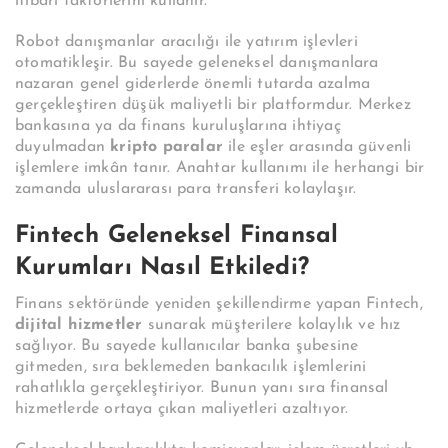
itibari faktörlerini kullanır.
Robot danışmanlar aracılığı ile yatırım işlevleri
otomatikleşir. Bu sayede geleneksel danışmanlara
nazaran genel giderlerde önemli tutarda azalma
gerçekleştiren düşük maliyetli bir platformdur.
Merkez
bankasına ya da finans kuruluşlarına ihtiyaç
duyulmadan
kripto paralar
ile eşler arasında güvenli
işlemlere imkân tanır. Anahtar kullanımı ile herhangi bir
zamanda uluslararası para transferi kolaylaşır.
Fintech Geleneksel Finansal
Kurumları Nasıl Etkiledi?
Finans sektöründe yeniden şekillendirme yapan Fintech,
dijital hizmetler
sunarak müşterilere kolaylık ve hız
sağlıyor. Bu sayede kullanıcılar banka şubesine
gitmeden, sıra beklemeden bankacılık işlemlerini
rahatlıkla gerçekleştiriyor. Bunun yanı sıra finansal
hizmetlerde ortaya çıkan maliyetleri azaltıyor.