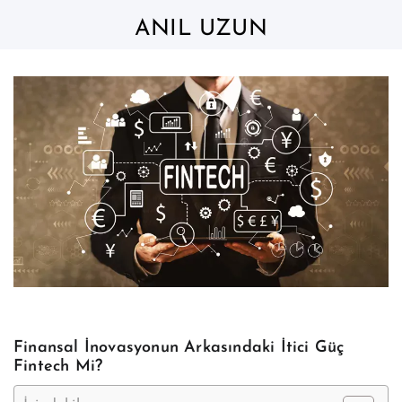
Skip
to
ANIL UZUN
content
Finansal İnovasyonun Arkasındaki İtici Güç
Fintech Mi?