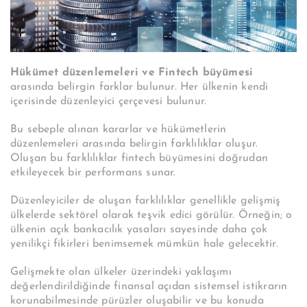
Hükümet düzenlemeleri ve Fintech büyümesi
arasında belirgin farklar bulunur. Her ülkenin kendi
içerisinde düzenleyici çerçevesi bulunur.
Bu sebeple alınan kararlar ve hükümetlerin
düzenlemeleri arasında belirgin farklılıklar oluşur.
Oluşan bu farklılıklar fintech büyümesini doğrudan
etkileyecek bir performans sunar.
Düzenleyiciler de oluşan farklılıklar genellikle gelişmiş
ülkelerde sektörel olarak teşvik edici görülür. Örneğin; o
ülkenin açık bankacılık yasaları sayesinde daha çok
yenilikçi fikirleri benimsemek mümkün hale gelecektir.
Gelişmekte olan ülkeler üzerindeki yaklaşımı
değerlendirildiğinde finansal açıdan sistemsel istikrarın
korunabilmesinde pürüzler oluşabilir ve bu konuda