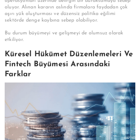
operasyonları üzerinde belirgin bir duraksamaya sebep
oluyor. Alınan kararın aslında firmalara faydadan çok
aşırı yük oluşturması ve düzensiz politika eğilimi
sektörde denge kaybına sebep olabiliyor.
Bu durum büyümeyi ve gelişmeyi de olumsuz olarak
etkiliyor.
Küresel Hükümet Düzenlemeleri Ve
Fintech Büyümesi Arasındaki
Farklar