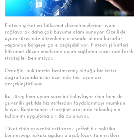
Fintech şirketleri hükümet düzenlemelerine uyum
sağlayarak daha çok büyüme alanı sunuyor. Özellikle
uyum sürecinde düzenleme esasında alınan kararlar
yaşanılan bölgeye göre değişebiliyor. Fintech şirketleri
hükümet düzenlemelerine uyum sağlama sürecinde farklı
stratejiler benimsiyor.
Örneğin; hükümetin benimsemiş olduğu bir kriter
doğrultusunda ürün üzerinde test aşaması
gerçekleştiriliyor.
Bu süreç hem uyum sürecini kolaylaştırırken hem de
güvenilir şekilde hizmetlerden faydalanmayı mümkün
kılıyor. Benimsenen stratejiler arasında teknolojinin
kullanımı uygulamaları da bulunuyor.
Tüketicinin güvenini arttırarak şeffaf bir politika
benimseyip hukuki açıdan oluşabilecek tüm riskleri