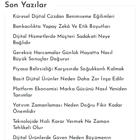
Son Yazılar
Küresel Dijital Cüzdan Benimseme Eğilimleri
Bankacılıkta Yapay Zekâ Ve Etik Boyutları
Dijital Hizmetlerde Müşteri Sadakati Neye
Bağlıdır
Gereksiz Harcamalar Günlük Hayatta Nasıl
Büyük Sonuçlar Doğurur
Piyasa Belirsizliği Karşısında Soğukkanlı Kalmak
Basit Dijital Ürünler Neden Daha Zor İnşa Edilir
Platform Ekonomisi Marka Gücünü Nasıl Yeniden
Tanımlar
Yatırım Zamanlaması Neden Doğru Fikir Kadar
Önemlidir
Teknolojide Hızlı Karar Vermek Ne Zaman
Tehlikeli Olur
Dijital Ürünlerde Güven Neden Büyümenin