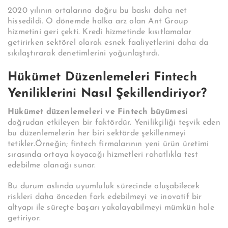
2020 yılının ortalarına doğru bu baskı daha net
hissedildi. O dönemde halka arz olan Ant Group
hizmetini geri çekti. Kredi hizmetinde kısıtlamalar
getirirken sektörel olarak esnek faaliyetlerini daha da
sıkılaştırarak denetimlerini yoğunlaştırdı.
Hükümet Düzenlemeleri Fintech
Yeniliklerini Nasıl Şekillendiriyor?
Hükümet düzenlemeleri ve Fintech büyümesi
doğrudan etkileyen bir faktördür. Yenilikçiliği teşvik eden
bu düzenlemelerin her biri sektörde şekillenmeyi
tetikler.Örneğin; fintech firmalarının yeni ürün üretimi
sırasında ortaya koyacağı hizmetleri rahatlıkla test
edebilme olanağı sunar.
Bu durum aslında uyumluluk sürecinde oluşabilecek
riskleri daha önceden fark edebilmeyi ve inovatif bir
altyapı ile süreçte başarı yakalayabilmeyi mümkün hale
getiriyor.