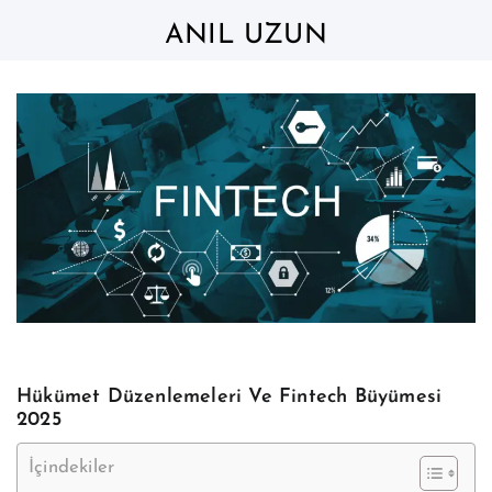
Skip
to
ANIL UZUN
content
Hükümet Düzenlemeleri Ve Fintech Büyümesi
2025
İçindekiler