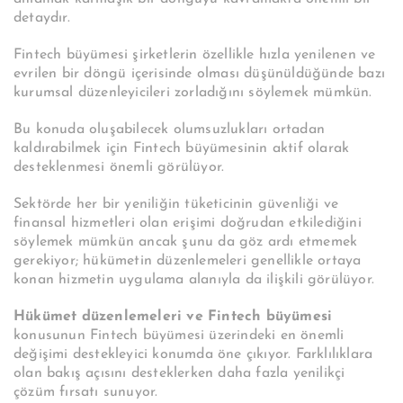
detaydır.
Fintech büyümesi şirketlerin özellikle hızla yenilenen ve
evrilen bir döngü içerisinde olması düşünüldüğünde bazı
kurumsal düzenleyicileri zorladığını söylemek mümkün.
Bu konuda oluşabilecek olumsuzlukları ortadan
kaldırabilmek için Fintech büyümesinin aktif olarak
desteklenmesi önemli görülüyor.
Sektörde her bir yeniliğin tüketicinin güvenliği ve
finansal hizmetleri olan erişimi doğrudan etkilediğini
söylemek mümkün ancak şunu da göz ardı etmemek
gerekiyor; hükümetin düzenlemeleri genellikle ortaya
konan hizmetin uygulama alanıyla da ilişkili görülüyor.
Hükümet düzenlemeleri ve Fintech büyümesi
konusunun Fintech büyümesi üzerindeki en önemli
değişimi destekleyici konumda öne çıkıyor. Farklılıklara
olan bakış açısını desteklerken daha fazla yenilikçi
çözüm fırsatı sunuyor.