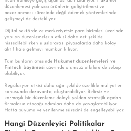
ticari hamleye geçiş aşaması da hızlanıyor. Hükümet
düzenlemesi yalnızca ürünlerin geliştirilmesi ve
pazarlanması sürecinde değil ödemek yöntemlerinde
gelişmeyi de destekliyor.
Dijital sektörde ve merkeziyetsiz para birimleri üzerinde
yapılan düzenlemelerin etkisi daha net şekilde
hissedilebilirken uluslararası piyasalarda daha kolay
aktif hale gelmeyi mümkün kılıyor.
Tüm bunların ötesinde
Hükümet düzenlemeleri ve
Fintech büyümesi
üzerinde olumsuz etkilere de sebep
olabiliyor.
Regülasyon etkisi daha ağır şekilde özellikle maliyetler
konusunda dezavantaj oluşturabiliyor. Belirsiz ve
karmaşık bir düzenleme dolaylı yoldan stratejik açıdan
firmaların atacağı adımları daha da yavaşlatabiliyor.
Hatta büyüme ve yenilenme sürecini de engelleyebiliyor.
Hangi Düzenleyici Politikalar