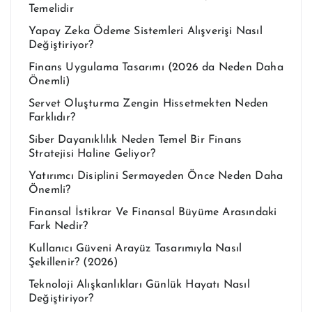
Temelidir
Yapay Zeka Ödeme Sistemleri Alışverişi Nasıl
Değiştiriyor?
Finans Uygulama Tasarımı (2026 da Neden Daha
Önemli)
Servet Oluşturma Zengin Hissetmekten Neden
Farklıdır?
Siber Dayanıklılık Neden Temel Bir Finans
Stratejisi Haline Geliyor?
Yatırımcı Disiplini Sermayeden Önce Neden Daha
Önemli?
Finansal İstikrar Ve Finansal Büyüme Arasındaki
Fark Nedir?
Kullanıcı Güveni Arayüz Tasarımıyla Nasıl
Şekillenir? (2026)
Teknoloji Alışkanlıkları Günlük Hayatı Nasıl
Değiştiriyor?