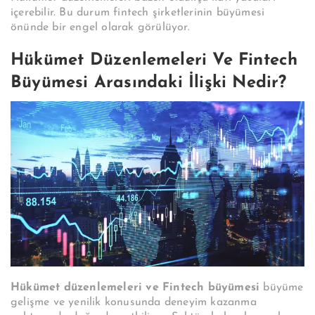
içerebilir. Bu durum fintech şirketlerinin büyümesi
önünde bir engel olarak görülüyor.
Hükümet Düzenlemeleri Ve Fintech
Büyümesi Arasındaki İlişki Nedir?
Hükümet düzenlemeleri ve Fintech büyümesi
büyüme
gelişme ve yenilik konusunda deneyim kazanma