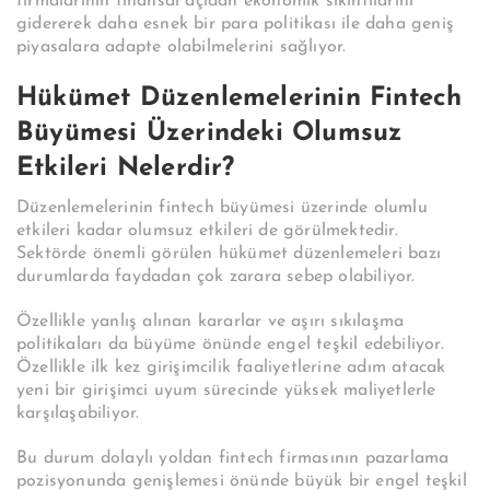
firmalarının finansal açıdan ekonomik sıkıntılarını
gidererek daha esnek bir para politikası ile daha geniş
piyasalara adapte olabilmelerini sağlıyor.
Hükümet Düzenlemelerinin Fintech
Büyümesi Üzerindeki Olumsuz
Etkileri Nelerdir?
Düzenlemelerinin fintech büyümesi üzerinde olumlu
etkileri kadar olumsuz etkileri de görülmektedir.
Sektörde önemli görülen hükümet düzenlemeleri bazı
durumlarda faydadan çok zarara sebep olabiliyor.
Özellikle yanlış alınan kararlar ve aşırı sıkılaşma
politikaları da büyüme önünde engel teşkil edebiliyor.
Özellikle ilk kez girişimcilik faaliyetlerine adım atacak
yeni bir girişimci uyum sürecinde yüksek maliyetlerle
karşılaşabiliyor.
Bu durum dolaylı yoldan fintech firmasının pazarlama
pozisyonunda genişlemesi önünde büyük bir engel teşkil