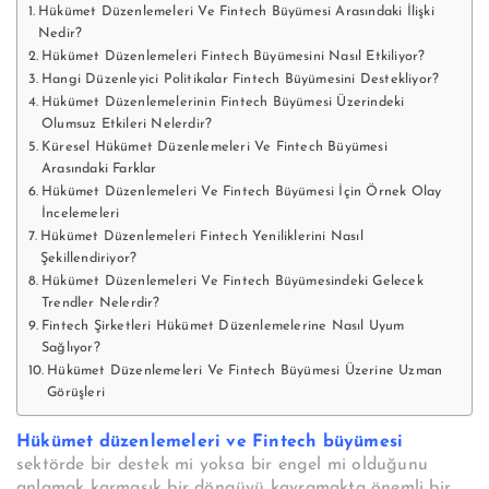
Hükümet Düzenlemeleri Ve Fintech Büyümesi Arasındaki İlişki
Nedir?
Hükümet Düzenlemeleri Fintech Büyümesini Nasıl Etkiliyor?
Hangi Düzenleyici Politikalar Fintech Büyümesini Destekliyor?
Hükümet Düzenlemelerinin Fintech Büyümesi Üzerindeki
Olumsuz Etkileri Nelerdir?
Küresel Hükümet Düzenlemeleri Ve Fintech Büyümesi
Arasındaki Farklar
Hükümet Düzenlemeleri Ve Fintech Büyümesi İçin Örnek Olay
İncelemeleri
Hükümet Düzenlemeleri Fintech Yeniliklerini Nasıl
Şekillendiriyor?
Hükümet Düzenlemeleri Ve Fintech Büyümesindeki Gelecek
Trendler Nelerdir?
Fintech Şirketleri Hükümet Düzenlemelerine Nasıl Uyum
Sağlıyor?
Hükümet Düzenlemeleri Ve Fintech Büyümesi Üzerine Uzman
Görüşleri
Hükümet düzenlemeleri ve Fintech büyümesi
sektörde bir destek mi yoksa bir engel mi olduğunu
anlamak karmaşık bir döngüyü kavramakta önemli bir