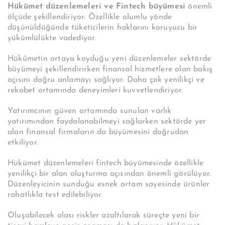
Hükümet düzenlemeleri ve Fintech büyümesi
önemli
ölçüde şekillendiriyor. Özellikle olumlu yönde
düşünüldüğünde tüketicilerin haklarını koruyucu bir
yükümlülükte vadediyor.
Hükûmetin ortaya koyduğu yeni düzenlemeler sektörde
büyümeyi şekillendirirken finansal hizmetlere olan bakış
açısını doğru anlamayı sağlıyor. Daha çok yenilikçi ve
rekabet ortamında deneyimleri kuvvetlendiriyor.
Yatırımcının güven ortamında sunulan varlık
yatırımından faydalanabilmeyi sağlarken sektörde yer
alan finansal firmaların da büyümesini doğrudan
etkiliyor.
Hükümet düzenlemeleri fintech büyümesinde özellikle
yenilikçi bir alan oluşturma açısından önemli görülüyor.
Düzenleyicinin sunduğu esnek ortam sayesinde ürünler
rahatlıkla test edilebiliyor.
Oluşabilecek olası riskler azaltılarak süreçte yeni bir