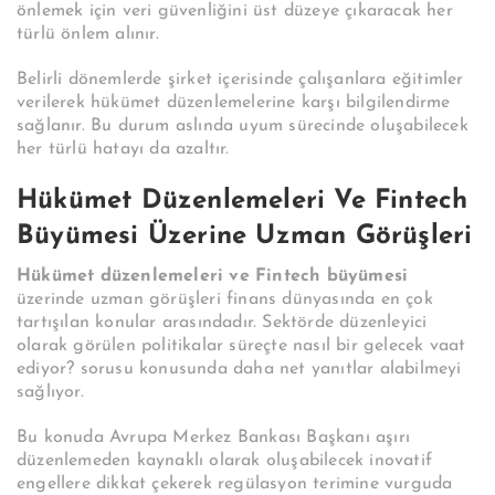
önlemek için veri güvenliğini üst düzeye çıkaracak her
türlü önlem alınır.
Belirli dönemlerde şirket içerisinde çalışanlara eğitimler
verilerek hükümet düzenlemelerine karşı bilgilendirme
sağlanır. Bu durum aslında uyum sürecinde oluşabilecek
her türlü hatayı da azaltır.
Hükümet Düzenlemeleri Ve Fintech
Büyümesi Üzerine Uzman Görüşleri
Hükümet düzenlemeleri ve Fintech büyümesi
üzerinde uzman görüşleri finans dünyasında en çok
tartışılan konular arasındadır. Sektörde düzenleyici
olarak görülen politikalar süreçte nasıl bir gelecek vaat
ediyor? sorusu konusunda daha net yanıtlar alabilmeyi
sağlıyor.
Bu konuda Avrupa Merkez Bankası Başkanı aşırı
düzenlemeden kaynaklı olarak oluşabilecek inovatif
engellere dikkat çekerek regülasyon terimine vurguda