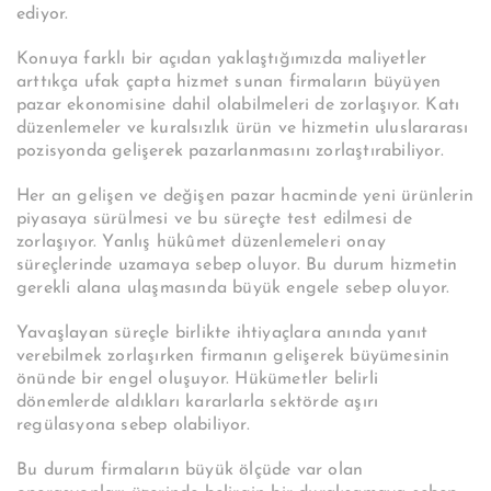
ediyor.
Konuya farklı bir açıdan yaklaştığımızda maliyetler
arttıkça ufak çapta hizmet sunan firmaların büyüyen
pazar ekonomisine dahil olabilmeleri de zorlaşıyor. Katı
düzenlemeler ve kuralsızlık ürün ve hizmetin uluslararası
pozisyonda gelişerek pazarlanmasını zorlaştırabiliyor.
Her an gelişen ve değişen pazar hacminde yeni ürünlerin
piyasaya sürülmesi ve bu süreçte test edilmesi de
zorlaşıyor. Yanlış hükûmet düzenlemeleri onay
süreçlerinde uzamaya sebep oluyor. Bu durum hizmetin
gerekli alana ulaşmasında büyük engele sebep oluyor.
Yavaşlayan süreçle birlikte ihtiyaçlara anında yanıt
verebilmek zorlaşırken firmanın gelişerek büyümesinin
önünde bir engel oluşuyor. Hükümetler belirli
dönemlerde aldıkları kararlarla sektörde aşırı
regülasyona sebep olabiliyor.
Bu durum firmaların büyük ölçüde var olan