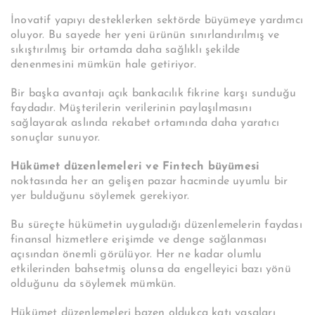
İnovatif yapıyı desteklerken sektörde büyümeye yardımcı
oluyor. Bu sayede her yeni ürünün sınırlandırılmış ve
sıkıştırılmış bir ortamda daha sağlıklı şekilde
denenmesini mümkün hale getiriyor.
Bir başka avantajı açık bankacılık fikrine karşı sunduğu
faydadır. Müşterilerin verilerinin paylaşılmasını
sağlayarak aslında rekabet ortamında daha yaratıcı
sonuçlar sunuyor.
Hükümet düzenlemeleri ve Fintech büyümesi
noktasında her an gelişen pazar hacminde uyumlu bir
yer bulduğunu söylemek gerekiyor.
Bu süreçte hükümetin uyguladığı düzenlemelerin faydası
finansal hizmetlere erişimde ve denge sağlanması
açısından önemli görülüyor. Her ne kadar olumlu
etkilerinden bahsetmiş olunsa da engelleyici bazı yönü
olduğunu da söylemek mümkün.
Hükümet düzenlemeleri bazen oldukça katı yasaları