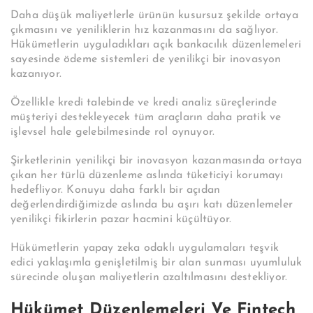
Daha düşük maliyetlerle ürünün kusursuz şekilde ortaya
çıkmasını ve yeniliklerin hız kazanmasını da sağlıyor.
Hükümetlerin uyguladıkları açık bankacılık düzenlemeleri
sayesinde ödeme sistemleri de yenilikçi bir inovasyon
kazanıyor.
Özellikle kredi talebinde ve kredi analiz süreçlerinde
müşteriyi destekleyecek tüm araçların daha pratik ve
işlevsel hale gelebilmesinde rol oynuyor.
Şirketlerinin yenilikçi bir inovasyon kazanmasında ortaya
çıkan her türlü düzenleme aslında tüketiciyi korumayı
hedefliyor. Konuyu daha farklı bir açıdan
değerlendirdiğimizde aslında bu aşırı katı düzenlemeler
yenilikçi fikirlerin pazar hacmini küçültüyor.
Hükümetlerin yapay zeka odaklı uygulamaları teşvik
edici yaklaşımla genişletilmiş bir alan sunması uyumluluk
sürecinde oluşan maliyetlerin azaltılmasını destekliyor.
Hükümet Düzenlemeleri Ve Fintech