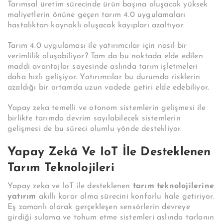
Tarımsal üretim sürecinde ürün başına oluşacak yüksek
maliyetlerin önüne geçen tarım 4.0 uygulamaları
hastalıktan kaynaklı oluşacak kayıpları azaltıyor.
Tarım 4.0 uygulaması ile yatırımcılar için nasıl bir
verimlilik oluşabiliyor? Tam da bu noktada elde edilen
maddi avantajlar sayesinde aslında tarım işletmeleri
daha hızlı gelişiyor. Yatırımcılar bu durumda risklerin
azaldığı bir ortamda uzun vadede getiri elde edebiliyor.
Yapay zeka temelli ve otonom sistemlerin gelişmesi ile
birlikte tarımda devrim sayılabilecek sistemlerin
gelişmesi de bu süreci olumlu yönde destekliyor.
Yapay Zekâ Ve IoT İle Desteklenen
Tarım Teknolojileri
Yapay zeka ve loT ile desteklenen
tarım teknolojilerine
yatırım
akıllı karar alma sürecini konforlu hale getiriyor.
Eş zamanlı olarak gerçekleşen sensörlerin devreye
girdiği sulama ve tohum etme sistemleri aslında tarlanın