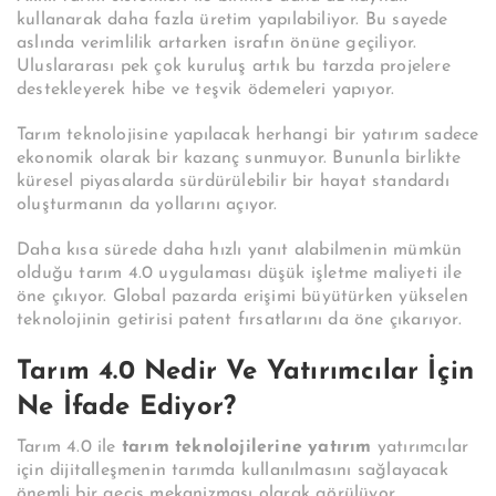
kullanarak daha fazla üretim yapılabiliyor. Bu sayede
aslında verimlilik artarken israfın önüne geçiliyor.
Uluslararası pek çok kuruluş artık bu tarzda projelere
destekleyerek hibe ve teşvik ödemeleri yapıyor.
Tarım teknolojisine yapılacak herhangi bir yatırım sadece
ekonomik olarak bir kazanç sunmuyor. Bununla birlikte
küresel piyasalarda sürdürülebilir bir hayat standardı
oluşturmanın da yollarını açıyor.
Daha kısa sürede daha hızlı yanıt alabilmenin mümkün
olduğu tarım 4.0 uygulaması düşük işletme maliyeti ile
öne çıkıyor. Global pazarda erişimi büyütürken yükselen
teknolojinin getirisi patent fırsatlarını da öne çıkarıyor.
Tarım 4.0 Nedir Ve Yatırımcılar İçin
Ne İfade Ediyor?
Tarım 4.0 ile
tarım teknolojilerine yatırım
yatırımcılar
için dijitalleşmenin tarımda kullanılmasını sağlayacak
önemli bir geçiş mekanizması olarak görülüyor.