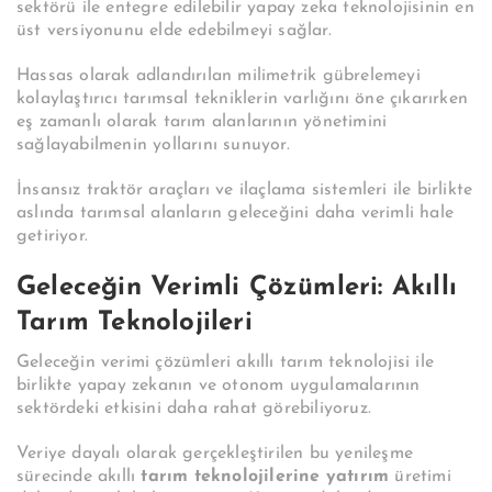
sektörü ile entegre edilebilir yapay zeka teknolojisinin en
üst versiyonunu elde edebilmeyi sağlar.
Hassas olarak adlandırılan milimetrik gübrelemeyi
kolaylaştırıcı tarımsal tekniklerin varlığını öne çıkarırken
eş zamanlı olarak tarım alanlarının yönetimini
sağlayabilmenin yollarını sunuyor.
İnsansız traktör araçları ve ilaçlama sistemleri ile birlikte
aslında tarımsal alanların geleceğini daha verimli hale
getiriyor.
Geleceğin Verimli Çözümleri: Akıllı
Tarım Teknolojileri
Geleceğin verimi çözümleri akıllı tarım teknolojisi ile
birlikte yapay zekanın ve otonom uygulamalarının
sektördeki etkisini daha rahat görebiliyoruz.
Veriye dayalı olarak gerçekleştirilen bu yenileşme
sürecinde akıllı
tarım teknolojilerine yatırım
üretimi