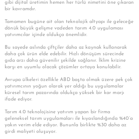
gibi dijital üretimin hemen her türlü nimetini öne çıkaran
bir kavramdır.
Tamamen bugüne ait olan teknolojik altyapı ile geleceğe
dönük büyük gelişme vadeden tarım 4.0 uygulaması
yatırımcılar içinde oldukça önemlidir.
Bu sayede aslında çiftçiler daha az kaynak kullanarak
daha çok ürün elde edebilir. Hızlı dönüşüm sürecinde
gıda arzı daha güvenilir şekilde sağlanır. İklim krizine
karşı en uyumlu olacak çözümler ortaya konulabilir.
Avrupa ülkeleri özellikle ABD başta olmak üzere pek çok
yatırımcının yoğun olarak yer aldığı bu uygulamalar
küresel tarım pazarında oldukça yüksek bir kar marjı
ifade ediyor.
Tarım 4.0 teknolojisine yatırım yapan bir firma
geleneksel tarım uygulamaları ile kıyaslandığında %40’a
yakın verim elde ediyor. Bununla birlikte %30 daha az
girdi maliyeti oluşuyor.