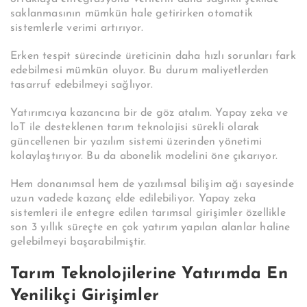
saklanmasının mümkün hale getirirken otomatik
sistemlerle verimi artırıyor.
Erken tespit sürecinde üreticinin daha hızlı sorunları fark
edebilmesi mümkün oluyor. Bu durum maliyetlerden
tasarruf edebilmeyi sağlıyor.
Yatırımcıya kazancına bir de göz atalım. Yapay zeka ve
loT ile desteklenen tarım teknolojisi sürekli olarak
güncellenen bir yazılım sistemi üzerinden yönetimi
kolaylaştırıyor. Bu da abonelik modelini öne çıkarıyor.
Hem donanımsal hem de yazılımsal bilişim ağı sayesinde
uzun vadede kazanç elde edilebiliyor. Yapay zeka
sistemleri ile entegre edilen tarımsal girişimler özellikle
son 3 yıllık süreçte en çok yatırım yapılan alanlar haline
gelebilmeyi başarabilmiştir.
Tarım Teknolojilerine Yatırımda En
Yenilikçi Girişimler