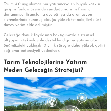
Tarım 4.0 uygulamasının yatırımcıya en büyük katkısı
girişim fonları üzerinde sunduğu yatırım fırsatı,
donanımsal lisanslama desteği ya da otomasyon
sistemlerinde sunmuş olduğu yüksek teknolojilerle üst
düzey verim elde edilmiştir.
Geleceğe dönük faydasına baktığımızda sistemsel
altyapının teknoloji ile desteklendiği bu yatırım alanı
önümüzdeki yaklaşık 10 yıllık süreçte daha yüksek getiri
sağlama potansiyeli vadediyor.
Tarım Teknolojilerine Yatırım
Neden Geleceğin Stratejisi?