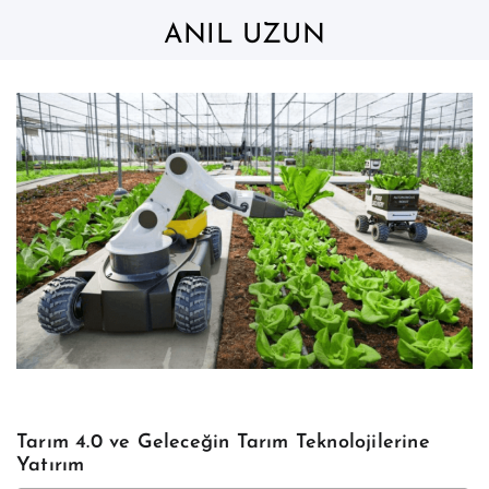
Skip
to
ANIL UZUN
content
Tarım 4.0 ve Geleceğin Tarım Teknolojilerine
Yatırım