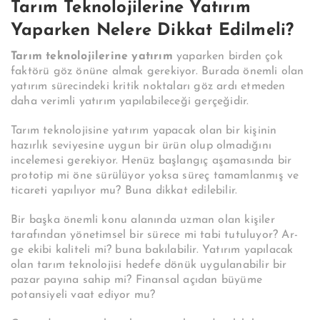
Tarım Teknolojilerine Yatırım
Yaparken Nelere Dikkat Edilmeli?
Tarım teknolojilerine yatırım
yaparken birden çok
faktörü göz önüne almak gerekiyor. Burada önemli olan
yatırım sürecindeki kritik noktaları göz ardı etmeden
daha verimli yatırım yapılabileceği gerçeğidir.
Tarım teknolojisine yatırım yapacak olan bir kişinin
hazırlık seviyesine uygun bir ürün olup olmadığını
incelemesi gerekiyor. Henüz başlangıç aşamasında bir
prototip mi öne sürülüyor yoksa süreç tamamlanmış ve
ticareti yapılıyor mu? Buna dikkat edilebilir.
Bir başka önemli konu alanında uzman olan kişiler
tarafından yönetimsel bir sürece mi tabi tutuluyor? Ar-
ge ekibi kaliteli mi? buna bakılabilir. Yatırım yapılacak
olan tarım teknolojisi hedefe dönük uygulanabilir bir
pazar payına sahip mi? Finansal açıdan büyüme
potansiyeli vaat ediyor mu?