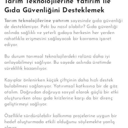
Tarım Teknolojilerine Yatırım İle
Gıda Güvenliğini Desteklemek
Tarım teknolojilerine yatırım
sayesinde gıda güvenliği
de destekleniyor. Peki bu nasıl olabilir? Gıda güvenliği
aslında sağlıklı ve yeterli gıdaya herkesin her yerden
rahatlıkla erişmesini sağlayacak bir kavrama işaret
ediyor.
Bu durum tarımsal teknolojilerdeki rolünü daha iyi
anlayabilmeyi sağlıyor. Bu sayede aslında üretimde
süreklilik kazanılıyor.
Kayıplar önlenirken küçük çiftçinin daha hızlı destek
bulabilmesi sağlanıyor. Yatırımsal katkısına bir de göz
atalım. Doğrudan doğruya sosyal olarak güçlü bir etki
oluştururken olası gıda krizlerine karşı da bir direnç
geliştirmeyi sağlıyor.
Özellikle sürdürülebilir kalkınma projelerine uygun bir
hedef oluşturmada etkili olduğunu söylemekte yanlış
olmaz.