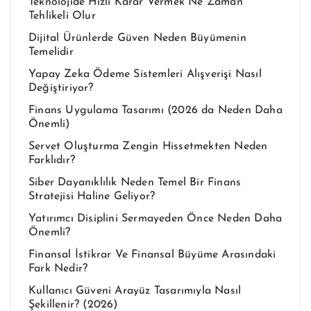
Teknolojide Hızlı Karar Vermek Ne Zaman
Tehlikeli Olur
Dijital Ürünlerde Güven Neden Büyümenin
Temelidir
Yapay Zeka Ödeme Sistemleri Alışverişi Nasıl
Değiştiriyor?
Finans Uygulama Tasarımı (2026 da Neden Daha
Önemli)
Servet Oluşturma Zengin Hissetmekten Neden
Farklıdır?
Siber Dayanıklılık Neden Temel Bir Finans
Stratejisi Haline Geliyor?
Yatırımcı Disiplini Sermayeden Önce Neden Daha
Önemli?
Finansal İstikrar Ve Finansal Büyüme Arasındaki
Fark Nedir?
Kullanıcı Güveni Arayüz Tasarımıyla Nasıl
Şekillenir? (2026)