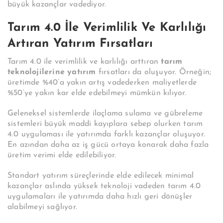
büyük kazançlar vadediyor.
Tarım 4.0 İle Verimlilik Ve Karlılığı
Artıran Yatırım Fırsatları
Tarım 4.0 ile verimlilik ve karlılığı arttıran
tarım
teknolojilerine yatırım
fırsatları da oluşuyor. Örneğin;
üretimde %40’a yakın artış vadederken maliyetlerde
%50’ye yakın kar elde edebilmeyi mümkün kılıyor.
Geleneksel sistemlerde ilaçlama sulama ve gübreleme
sistemleri büyük maddi kayıplara sebep olurken tarım
4.0 uygulaması ile yatırımda farklı kazançlar oluşuyor.
En azından daha az iş gücü ortaya konarak daha fazla
üretim verimi elde edilebiliyor.
Standart yatırım süreçlerinde elde edilecek minimal
kazançlar aslında yüksek teknoloji vadeden tarım 4.0
uygulamaları ile yatırımda daha hızlı geri dönüşler
alabilmeyi sağlıyor.