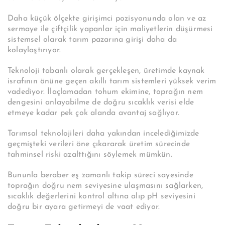
Daha küçük ölçekte girişimci pozisyonunda olan ve az
sermaye ile çiftçilik yapanlar için maliyetlerin düşürmesi
sistemsel olarak tarım pazarına girişi daha da
kolaylaştırıyor.
Teknoloji tabanlı olarak gerçekleşen, üretimde kaynak
israfının önüne geçen akıllı tarım sistemleri yüksek verim
vadediyor. İlaçlamadan tohum ekimine, toprağın nem
dengesini anlayabilme de doğru sıcaklık verisi elde
etmeye kadar pek çok alanda avantaj sağlıyor.
Tarımsal teknolojileri daha yakından incelediğimizde
geçmişteki verileri öne çıkararak üretim sürecinde
tahminsel riski azalttığını söylemek mümkün.
Bununla beraber eş zamanlı takip süreci sayesinde
toprağın doğru nem seviyesine ulaşmasını sağlarken,
sıcaklık değerlerini kontrol altına alıp pH seviyesini
doğru bir ayara getirmeyi de vaat ediyor.