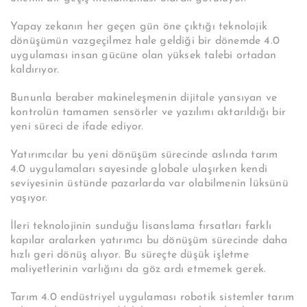
Yapay zekanın her geçen gün öne çıktığı teknolojik
dönüşümün vazgeçilmez hale geldiği bir dönemde 4.0
uygulaması insan gücüne olan yüksek talebi ortadan
kaldırıyor.
Bununla beraber makineleşmenin dijitale yansıyan ve
kontrolün tamamen sensörler ve yazılımı aktarıldığı bir
yeni süreci de ifade ediyor.
Yatırımcılar bu yeni dönüşüm sürecinde aslında tarım
4.0 uygulamaları sayesinde globale ulaşırken kendi
seviyesinin üstünde pazarlarda var olabilmenin lüksünü
yaşıyor.
İleri teknolojinin sunduğu lisanslama fırsatları farklı
kapılar aralarken yatırımcı bu dönüşüm sürecinde daha
hızlı geri dönüş alıyor. Bu süreçte düşük işletme
maliyetlerinin varlığını da göz ardı etmemek gerek.
Tarım 4.0 endüstriyel uygulaması robotik sistemler tarım