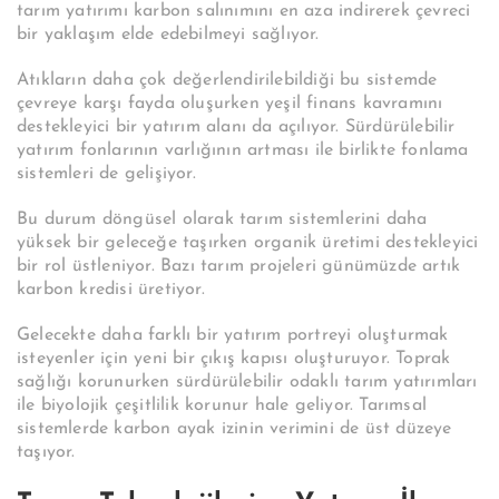
tarım yatırımı karbon salınımını en aza indirerek çevreci
bir yaklaşım elde edebilmeyi sağlıyor.
Atıkların daha çok değerlendirilebildiği bu sistemde
çevreye karşı fayda oluşurken yeşil finans kavramını
destekleyici bir yatırım alanı da açılıyor. Sürdürülebilir
yatırım fonlarının varlığının artması ile birlikte fonlama
sistemleri de gelişiyor.
Bu durum döngüsel olarak tarım sistemlerini daha
yüksek bir geleceğe taşırken organik üretimi destekleyici
bir rol üstleniyor. Bazı tarım projeleri günümüzde artık
karbon kredisi üretiyor.
Gelecekte daha farklı bir yatırım portreyi oluşturmak
isteyenler için yeni bir çıkış kapısı oluşturuyor. Toprak
sağlığı korunurken sürdürülebilir odaklı tarım yatırımları
ile biyolojik çeşitlilik korunur hale geliyor. Tarımsal
sistemlerde karbon ayak izinin verimini de üst düzeye
taşıyor.