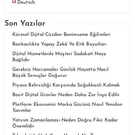
Deutsch
Son Yazılar
Küresel Dijital Cüzdan Benimseme Eğilimleri
Bankacılıkta Yapay Zekâ Ve Etik Boyutları
Dijital Hizmetlerde Müşteri Sadakati Neye
Bağlıdır
Gereksiz Harcamalar Günlük Hayatta Nasıl
Büyük Sonuçlar Doğurur
Piyasa Belirsizliği Karşısında Soğukkanlı Kalmak
Basit Dijital Ürünler Neden Daha Zor İnşa Edilir
Platform Ekonomisi Marka Gücünü Nasıl Yeniden
Tanımlar
Yatırım Zamanlaması Neden Doğru Fikir Kadar
Önemlidir