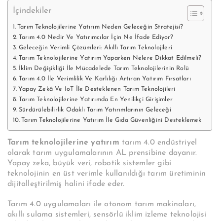
İçindekiler
Tarım Teknolojilerine Yatırım Neden Geleceğin Stratejisi?
Tarım 4.0 Nedir Ve Yatırımcılar İçin Ne İfade Ediyor?
Geleceğin Verimli Çözümleri: Akıllı Tarım Teknolojileri
Tarım Teknolojilerine Yatırım Yaparken Nelere Dikkat Edilmeli?
İklim Değişikliği İle Mücadelede Tarım Teknolojilerinin Rolü
Tarım 4.0 İle Verimlilik Ve Karlılığı Artıran Yatırım Fırsatları
Yapay Zekâ Ve IoT İle Desteklenen Tarım Teknolojileri
Tarım Teknolojilerine Yatırımda En Yenilikçi Girişimler
Sürdürülebilirlik Odaklı Tarım Yatırımlarının Geleceği
Tarım Teknolojilerine Yatırım İle Gıda Güvenliğini Desteklemek
Tarım teknolojilerine yatırım
tarım 4.0 endüstriyel
olarak tarım uygulamalarının AL prensibine dayanır.
Yapay zeka, büyük veri, robotik sistemler gibi
teknolojinin en üst verimle kullanıldığı tarım üretiminin
dijitalleştirilmiş halini ifade eder.
Tarım 4.0 uygulamaları ile otonom tarım makinaları,
akıllı sulama sistemleri, sensörlü iklim izleme teknolojisi