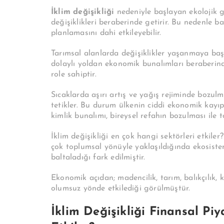
İklim değişikliği
nedeniyle başlayan ekolojik 
değişiklikleri beraberinde getirir. Bu nedenle ba
planlamasını dahi etkileyebilir.
Tarımsal alanlarda değişiklikler yaşanmaya ba
dolaylı yoldan ekonomik bunalımları beraberinde
role sahiptir.
Sıcaklarda aşırı artış ve yağış rejiminde bozulma,
tetikler. Bu durum ülkenin ciddi ekonomik kayı
kimlik bunalımı, bireysel refahın bozulması ile t
İklim değişikliği en çok hangi sektörleri etkile
çok toplumsal yönüyle yaklaşıldığında ekosistem
baltaladığı fark edilmiştir.
Ekonomik açıdan; madencilik, tarım, balıkçılık, 
olumsuz yönde etkilediği görülmüştür.
İklim Değişikliği Finansal Piy