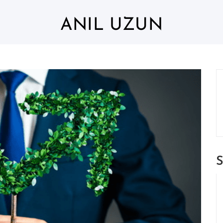
ANIL UZUN
S