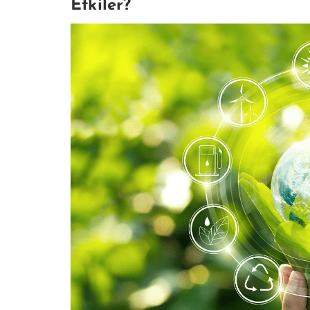
Etkiler?