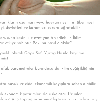
 varlıkların azalması veya hayvan neslinin tükenmesi
yi, devletleri ve kurumları zarara uğratabilir.
orusuna kesinlikle evet yanıtı verilebilir. İklim
 etkiye sahiptir. Peki bu nasıl olabilir?
aynaklı olarak Gayri Safi Yurtiçi Hasıla büyüme
miştir.
fak parametreler barındırsa da iklim değişikliğinin
r.
atta büyük ve ciddi ekonomik kayıplara sebep olabilir.
ık ekonomik yatırımları da riske atar. Ürünler
n ürünü toprağını verimsizleştiren bir iklim krizi o yıl