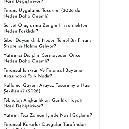
Nasıl Değiştiriyor?
Finans Uygulama Tasarımı (2026 da
Neden Daha Önemli)
Servet Oluşturma Zengin Hissetmekten
Neden Farklıdır?
Siber Dayanıklılık Neden Temel Bir Finans
Stratejisi Haline Geliyor?
Yatırımcı Disiplini Sermayeden Önce
Neden Daha Önemli?
Finansal İstikrar Ve Finansal Büyüme
Arasındaki Fark Nedir?
Kullanıcı Güveni Arayüz Tasarımıyla Nasıl
Şekillenir? (2026)
Teknoloji Alışkanlıkları Günlük Hayatı
Nasıl Değiştiriyor?
Yatırım Tezi Zaman İçinde Nasıl Güçlenir?
Finansal Kararlar Duygular Tarafından