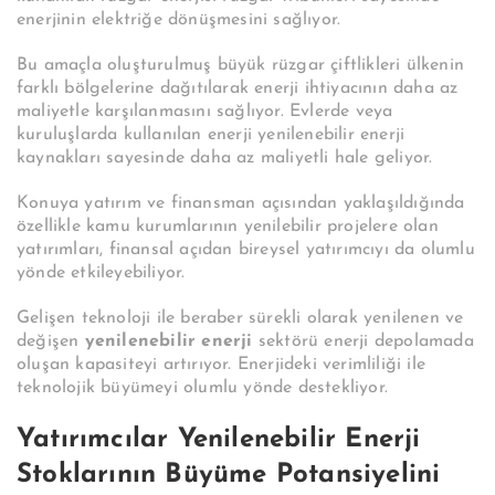
enerjinin elektriğe dönüşmesini sağlıyor.
Bu amaçla oluşturulmuş büyük rüzgar çiftlikleri ülkenin
farklı bölgelerine dağıtılarak enerji ihtiyacının daha az
maliyetle karşılanmasını sağlıyor. Evlerde veya
kuruluşlarda kullanılan enerji yenilenebilir enerji
kaynakları sayesinde daha az maliyetli hale geliyor.
Konuya yatırım ve finansman açısından yaklaşıldığında
özellikle kamu kurumlarının yenilebilir projelere olan
yatırımları, finansal açıdan bireysel yatırımcıyı da olumlu
yönde etkileyebiliyor.
Gelişen teknoloji ile beraber sürekli olarak yenilenen ve
değişen
yenilenebilir enerji
sektörü enerji depolamada
oluşan kapasiteyi artırıyor. Enerjideki verimliliği ile
teknolojik büyümeyi olumlu yönde destekliyor.
Yatırımcılar Yenilenebilir Enerji
Stoklarının Büyüme Potansiyelini