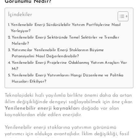
Görünümü Nedir?
İçindekiler
Yenilenebilir Enerji Sürdürülebilir Yatırım Portföylerine Nasıl
Yerleşiyor?
Yenilenebilir Enerji Sektöründe Temel Sektörler ve Trendler
Nelerdir?
Yatırımcılar Yenilenebilir Enerji Stoklarının Büyüme
Potansiyelini Nasıl Değerlendirebilir?
Yenilenebilir Enerji Projelerine Odaklanmış Yatırım Araçları Var
Mı?
Yenilenebilir Enerji Yatırımlarını Hangi Düzenleme ve Politika
Hususları Etkiliyor?
Teknolojideki hızlı yayılımla birlikte önemi daha da artan
iklim değişikliğinde dengeyi sağlayabilmek için öne çıkar.
Yenilenebilir enerji kaynakları
doğada var olan
kaynaklardan elde edilen enerjidir.
Yenilenebilir enerji stoklarına yatırımın görünümü
yatırımcı için oldukça avantajlıdır. İklim değişikliği, fosil