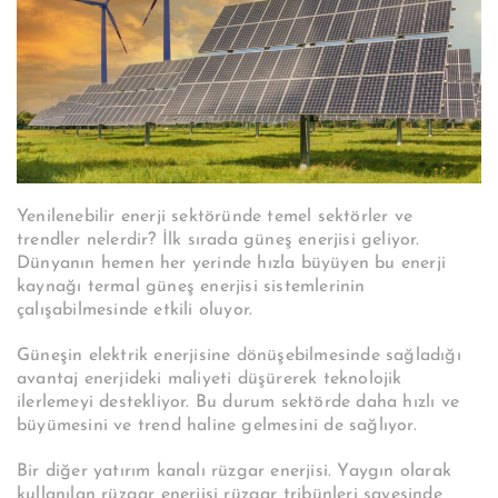
Yenilenebilir enerji sektöründe temel sektörler ve
trendler nelerdir? İlk sırada güneş enerjisi geliyor.
Dünyanın hemen her yerinde hızla büyüyen bu enerji
kaynağı termal güneş enerjisi sistemlerinin
çalışabilmesinde etkili oluyor.
Güneşin elektrik enerjisine dönüşebilmesinde sağladığı
avantaj enerjideki maliyeti düşürerek teknolojik
ilerlemeyi destekliyor. Bu durum sektörde daha hızlı ve
büyümesini ve trend haline gelmesini de sağlıyor.
Bir diğer yatırım kanalı rüzgar enerjisi. Yaygın olarak
kullanılan rüzgar enerjisi rüzgar tribünleri sayesinde