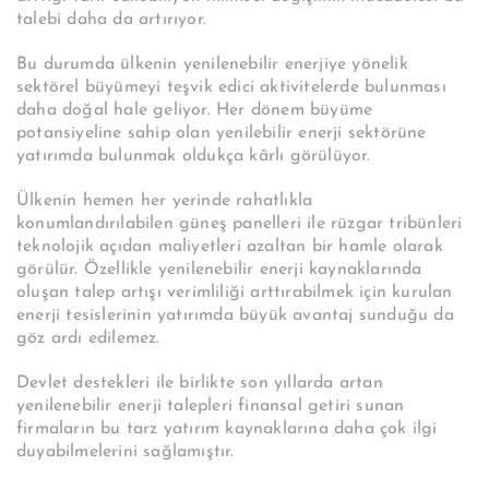
talebi daha da artırıyor.
Bu durumda ülkenin yenilenebilir enerjiye yönelik
sektörel büyümeyi teşvik edici aktivitelerde bulunması
daha doğal hale geliyor. Her dönem büyüme
potansiyeline sahip olan yenilebilir enerji sektörüne
yatırımda bulunmak oldukça kârlı görülüyor.
Ülkenin hemen her yerinde rahatlıkla
konumlandırılabilen güneş panelleri ile rüzgar tribünleri
teknolojik açıdan maliyetleri azaltan bir hamle olarak
görülür. Özellikle yenilenebilir enerji kaynaklarında
oluşan talep artışı verimliliği arttırabilmek için kurulan
enerji tesislerinin yatırımda büyük avantaj sunduğu da
göz ardı edilemez.
Devlet destekleri ile birlikte son yıllarda artan
yenilenebilir enerji talepleri finansal getiri sunan
firmaların bu tarz yatırım kaynaklarına daha çok ilgi
duyabilmelerini sağlamıştır.