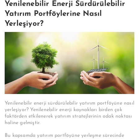
Yenilenebilir Enerji Sürdürülebilir
Yatırım Portföylerine Nasıl
Yerleşiyor?
Yenilenebilir enerji sürdürülebilir yatırım portföyüne nasıl
yerleşiyor? Yenilenebilir enerji kaynakları birden çok
faktörden etkilenerek yatırım stratejlerinin odak noktası
haline gelmiştir.
Bu kapsamda yatırım portföyüne yerleşme sürecinde