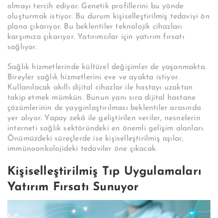
olmayı tercih ediyor. Genetik profillerini bu yönde
oluşturmak istiyor. Bu durum kişiselleştirilmiş tedaviyi ön
plana çıkarıyor. Bu beklentiler teknolojik cihazları
karşımıza çıkarıyor. Yatırımcılar için yatırım fırsatı
sağlıyor.
Sağlık hizmetlerinde kültürel değişimler de yaşanmakta.
Bireyler sağlık hizmetlerini eve ve ayakta istiyor.
Kullanılacak akıllı dijital cihazlar ile hastayı uzaktan
takip etmek mümkün. Bunun yanı sıra dijital hastane
çözümlerinin de yaygınlaştırılması beklentiler arasında
yer alıyor. Yapay zekâ ile geliştirilen veriler, nesnelerin
interneti sağlık sektöründeki en önemli gelişim alanları.
Önümüzdeki süreçlerde ise kişiselleştirilmiş aşılar,
immünoonkolojideki tedaviler öne çıkacak.
Kişiselleştirilmiş Tıp Uygulamaları
Yatırım Fırsatı Sunuyor