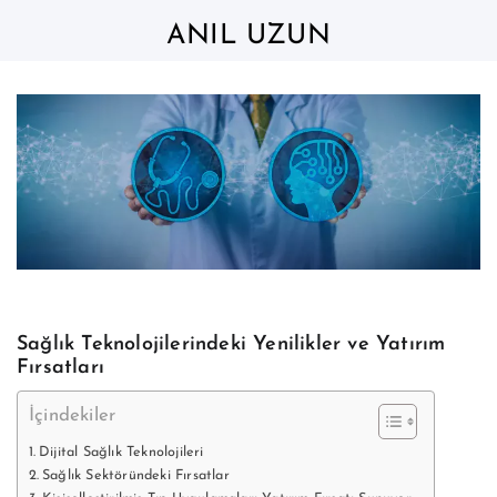
Skip
to
ANIL UZUN
content
Sağlık Teknolojilerindeki Yenilikler ve Yatırım
Fırsatları
İçindekiler
Dijital Sağlık Teknolojileri
Sağlık Sektöründeki Fırsatlar