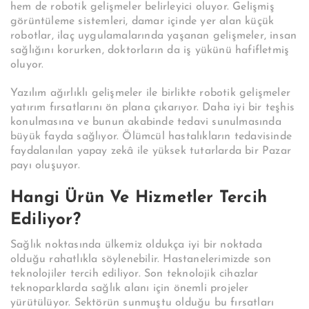
hem de robotik gelişmeler belirleyici oluyor. Gelişmiş
görüntüleme sistemleri, damar içinde yer alan küçük
robotlar, ilaç uygulamalarında yaşanan gelişmeler, insan
sağlığını korurken, doktorların da iş yükünü hafifletmiş
oluyor.
Yazılım ağırlıklı gelişmeler ile birlikte robotik gelişmeler
yatırım fırsatlarını ön plana çıkarıyor. Daha iyi bir teşhis
konulmasına ve bunun akabinde tedavi sunulmasında
büyük fayda sağlıyor. Ölümcül hastalıkların tedavisinde
faydalanılan yapay zekâ ile yüksek tutarlarda bir Pazar
payı oluşuyor.
Hangi Ürün Ve Hizmetler Tercih
Ediliyor?
Sağlık noktasında ülkemiz oldukça iyi bir noktada
olduğu rahatlıkla söylenebilir. Hastanelerimizde son
teknolojiler tercih ediliyor. Son teknolojik cihazlar
teknoparklarda sağlık alanı için önemli projeler
yürütülüyor. Sektörün sunmuştu olduğu bu fırsatları