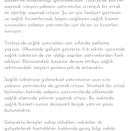
ülkelerine odaklandığı görülmektedir. Türkiye’de yatırım
yapmak isteyen yabancı yatırımcılar stratejik bir ortak
ile işbirliği yapmak istiyor. Şu an için faaliyet gösteren
ve sağlık hizmetlerinde başarı sağlayan sağlık hizmet
sunucuları yabancı yatırımcılar için de en iyi fırsatları
sunuyor.
Türkiye’de sağlık yatırımları son yıllarda patlama
yaşıyor. Ülkemizde gelişim gösteren 5-6 sektör içerisinde
sağlık sektörün de yer aldığı yapılan yatırımlardan fark
ediliyor. Ekonomideki büyüme devam ettikçe sağlık
sektöründeki müşteri potansiyeli de artacaktır.
Sağlık sektörüne geleneksel yatırımcının yanı sıra
yabancı yatırımcılar da girmek istiyor. Stratejik bir ortak
bulmaları halinde yabancı yatırımcılarda ülkemizde
sağlık alanında yatırım yapmak istiyor. Bu noktada
sağlık hizmeti sunan deneyimli birçok yatırım şansı
bulunmakta.
Gelecekte bireyler sahip oldukları imkânlar ile
gelişebilecek hastalıkları hakkında geniş bilgi sahibi