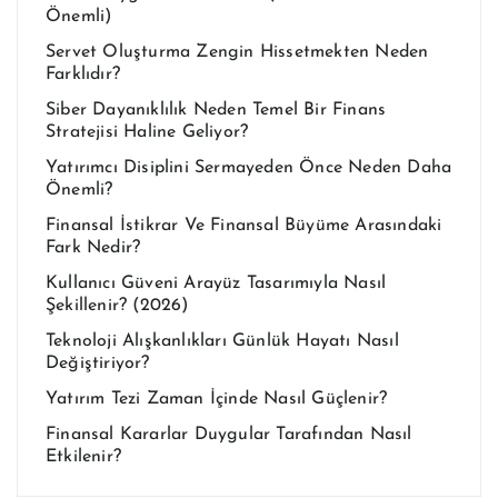
Önemli)
Servet Oluşturma Zengin Hissetmekten Neden
Farklıdır?
Siber Dayanıklılık Neden Temel Bir Finans
Stratejisi Haline Geliyor?
Yatırımcı Disiplini Sermayeden Önce Neden Daha
Önemli?
Finansal İstikrar Ve Finansal Büyüme Arasındaki
Fark Nedir?
Kullanıcı Güveni Arayüz Tasarımıyla Nasıl
Şekillenir? (2026)
Teknoloji Alışkanlıkları Günlük Hayatı Nasıl
Değiştiriyor?
Yatırım Tezi Zaman İçinde Nasıl Güçlenir?
Finansal Kararlar Duygular Tarafından Nasıl
Etkilenir?