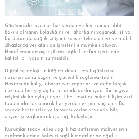
Günümüzde insanlar her yerden ve her zaman tıbbi
bakım almanın kolaylığını ve rahatlığını yaşamak istiyor.
Bu durumda sağlık bilişimi, sensör teknolojileri ve mobil
cihazlarda yer alan gelişmeler ile mümkün oluyor.
Hedeflenen amaç, kişilerin sağlıklı, refah içerisinde
kaliteli bir yaşam sürmesidir.
Dijital teknoloji ile kâğıda dayalı kayıt günlerine
nazaran daha özgür ve güvenlik sağlamaktadır.
Hastanede kalış, laboratuvar raporları ve daha birçok
noktada her şey dijital ortamda saklanıyor. Bu bilgiye
erişimi de kolaylaştırıyor. Tıbbi kayıtlar bulut bilişim veri
tabanında saklanarak her yerden erişimi sağlanır. Bu
sayede hastaneler ve laboratuvarlar arasında bilgi
alışverişi sağlanarak işbirliği kolaylaşır.
Kurumlar tedavi edici sağlık hizmetlerinin maliyetlerini
azaltmak adına önleyici sağlık modellerine ağırlık