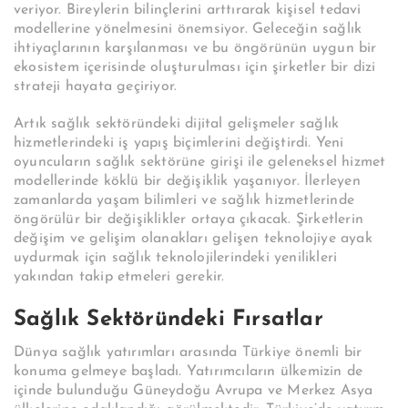
veriyor. Bireylerin bilinçlerini arttırarak kişisel tedavi
modellerine yönelmesini önemsiyor. Geleceğin sağlık
ihtiyaçlarının karşılanması ve bu öngörünün uygun bir
ekosistem içerisinde oluşturulması için şirketler bir dizi
strateji hayata geçiriyor.
Artık sağlık sektöründeki dijital gelişmeler sağlık
hizmetlerindeki iş yapış biçimlerini değiştirdi. Yeni
oyuncuların sağlık sektörüne girişi ile geleneksel hizmet
modellerinde köklü bir değişiklik yaşanıyor. İlerleyen
zamanlarda yaşam bilimleri ve sağlık hizmetlerinde
öngörülür bir değişiklikler ortaya çıkacak. Şirketlerin
değişim ve gelişim olanakları gelişen teknolojiye ayak
uydurmak için sağlık teknolojilerindeki yenilikleri
yakından takip etmeleri gerekir.
Sağlık Sektöründeki Fırsatlar
Dünya sağlık yatırımları arasında Türkiye önemli bir
konuma gelmeye başladı. Yatırımcıların ülkemizin de
içinde bulunduğu Güneydoğu Avrupa ve Merkez Asya