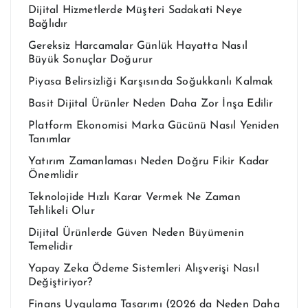
Dijital Hizmetlerde Müşteri Sadakati Neye
Bağlıdır
Gereksiz Harcamalar Günlük Hayatta Nasıl
Büyük Sonuçlar Doğurur
Piyasa Belirsizliği Karşısında Soğukkanlı Kalmak
Basit Dijital Ürünler Neden Daha Zor İnşa Edilir
Platform Ekonomisi Marka Gücünü Nasıl Yeniden
Tanımlar
Yatırım Zamanlaması Neden Doğru Fikir Kadar
Önemlidir
Teknolojide Hızlı Karar Vermek Ne Zaman
Tehlikeli Olur
Dijital Ürünlerde Güven Neden Büyümenin
Temelidir
Yapay Zeka Ödeme Sistemleri Alışverişi Nasıl
Değiştiriyor?
Finans Uygulama Tasarımı (2026 da Neden Daha