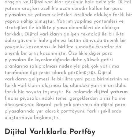
araçları ve Dijital varlıklar görünür hale gelmiştir. Dijital
yatırım araçları özellikle uzun süredir kullanılan para
piyasaları ve yatırım sektörleri özelinde oldukça farklı bir
yapıya sahip olmuştur. Yatırım yapılma yöntemleri ve
stratejileri ile birlikte piyasa dinamikleri de oldukça
farklıdır. Dijital varlıkların gelişen teknoloji ile birlikte
daha güvenilir hale gelmesi bütün dünyada önemli bir
yaygınlık kazanması ile birlikte sunduğu fırsatlar da
önemli bir artış kazanmıştır. Özellikle diğer para
piyasaları ile kıyaslandığında daha yüksek getiri
oranlarına sahip olması nedeniyle pek çok yatırımcı
tarafından ilgi çekici olarak görülmüştür. Dijital
varlıkların gelişmesi ile birlikte yeni para birimlerinin ve
farklı varlıkların oluşması bu alandaki yatırımları daha
farklı bir boyuta taşımıştır. Bu anlamda
dijital yatırım
finans piyasalarındaki temel gerçeklerden birisi haline
dönüşmüştür. Başarılı pek çok yatırımcı da dijital para
piyasalarında yer alarak portföyünü farklı şekillerde
oluşturmaya başlamıştır.
Dijital Varlıklarla Portföy