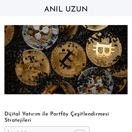
Skip
to
ANIL UZUN
content
Dijital Yatırım ile Portföy Çeşitlendirmesi
Stratejileri