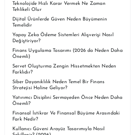
Teknolojide Hızlı Karar Vermek Ne Zaman
Tehlikeli Olur
Dijital Ürünlerde Güven Neden Büyümenin
Temelidir
Yapay Zeka Ödeme Sistemleri Alışverişi Nasıl
Değiştiriyor?
Finans Uygulama Tasarımı (2026 da Neden Daha
Önemli)
Servet Oluşturma Zengin Hissetmekten Neden
Farklıdır?
Siber Dayanıklılık Neden Temel Bir Finans
Stratejisi Haline Geliyor?
Yatırımcı Disiplini Sermayeden Önce Neden Daha
Önemli?
Finansal İstikrar Ve Finansal Büyüme Arasındaki
Fark Nedir?
Kullanıcı Güveni Arayüz Tasarımıyla Nasıl
Şekillenir? (2026)