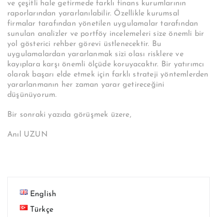
ve çeşitli hale getirmede farklı finans kurumlarının
raporlarından yararlanılabilir. Özellikle kurumsal
firmalar tarafından yönetilen uygulamalar tarafından
sunulan analizler ve portföy incelemeleri size önemli bir
yol gösterici rehber görevi üstlenecektir. Bu
uygulamalardan yararlanmak sizi olası risklere ve
kayıplara karşı önemli ölçüde koruyacaktır. Bir yatırımcı
olarak başarı elde etmek için farklı strateji yöntemlerden
yararlanmanın her zaman yarar getireceğini
düşünüyorum.
Bir sonraki yazıda görüşmek üzere,
Anıl UZUN
English
Türkçe