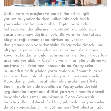
Dijital yatırım araçları ve para birimleri ile ilgili
yatırımları yönlendirirken kullanılabilecek farklı
yöntemler söz konusu olabilir. Dijital yatırımdan
bahsederken dijitalleşmenin getirdiği olanaklardan
yararlanmamayı düşünemeyiz. Bir yatırımcı korkutucu
oluşturacağı zaman robo adviser adı verilen
danışmanlardan yararlanabilir. Yapay zeka destekli bir
altyapı ile yatırımla ilgili öneriler ve analizler ortaya
koyan robo danışmanlar yatırımcıların en önemli dostları
arasında yer alabilir. Özellikle yatırımları yönlendirme ve
portföyü şekillendirme konusunda bu Yapay zeka
ürününden ciddi şekilde yararlanılabilir. Somut bilgi ve
verilerin dayalı olarak işlemler yürütülmesi nedeniyle
Robo danışmanlar tarafından oluşturulan portföyler
önemli getiriler elde edebilir. Bu Yapay zeka destekli
uygulamalar sayesinde
dijital yatırım
alanında önemli
başarılar elde etmek mümkündür. Robo Adviser ile
birlikte kullanılabilecek farklı uygulamalar ve yöntemler
de söz konusudur. Dijital yatırım portföyü oluşturmada