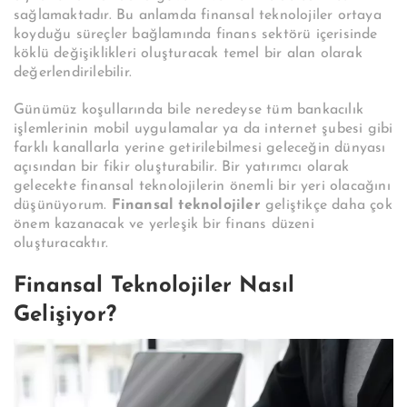
sağlamaktadır. Bu anlamda finansal teknolojiler ortaya
koyduğu süreçler bağlamında finans sektörü içerisinde
köklü değişiklikleri oluşturacak temel bir alan olarak
değerlendirilebilir.
Günümüz koşullarında bile neredeyse tüm bankacılık
işlemlerinin mobil uygulamalar ya da internet şubesi gibi
farklı kanallarla yerine getirilebilmesi geleceğin dünyası
açısından bir fikir oluşturabilir. Bir yatırımcı olarak
gelecekte finansal teknolojilerin önemli bir yeri olacağını
düşünüyorum.
Finansal teknolojiler
geliştikçe daha çok
önem kazanacak ve yerleşik bir finans düzeni
oluşturacaktır.
Finansal Teknolojiler Nasıl
Gelişiyor?