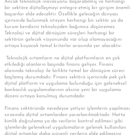
Ancak teknolojik inovasyonu başarabilmiş ve herhangi
bir sektöre dijitalleşmeyi entegre etmiş bir girişim önemli
başarılar elde edecektir. Özellikle geleceğin dünyası
içerisinde bulunmak isteyen herhangi bir sektör ya da
kurum kendisini teknolojiden bağımsız düşünemez.
Teknoloji ve dijital dönüşüm süreçleri herhangi bir
sektörün gelecek vizyonunda var olup olamayacağını
ortaya koyacak temel kriterler arasında yer alacaktır.
Teknolojik ortamların ne dijital platformların en çok
etkilediği alanların başında finans geliyor. Finans
alanında teknoloji ile birlikte temel bir dönüşüm süreci
başlamış durumdadır. Finans sektörü içerisinde pek çok
dijital platform ve uygulama bulunduğu için geleneksel
bankacılık uygulamalarının aksine yeni bir uygulama
düzeni ortaya konulmuş durumdadır.
Finans sektöründe neredeyse yetiyor işlemlerin yapılması
sırasında dijital ortamlardan yararlanılmaktadır. Hatta
kimlik doğrulama ya da verilerin kontrol edilmesi gibi
işlemlerde geleneksel uygulamaların gelenek kullanılan
dijital ortamlar daha güvenli verilerin elde edilmesini