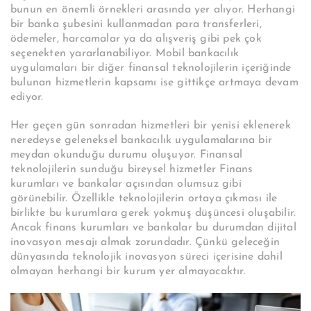
bunun en önemli örnekleri arasında yer alıyor. Herhangi
bir banka şubesini kullanmadan para transferleri,
ödemeler, harcamalar ya da alışveriş gibi pek çok
seçenekten yararlanabiliyor. Mobil bankacılık
uygulamaları bir diğer finansal teknolojilerin içeriğinde
bulunan hizmetlerin kapsamı ise gittikçe artmaya devam
ediyor.
Her geçen gün sonradan hizmetleri bir yenisi eklenerek
neredeyse geleneksel bankacılık uygulamalarına bir
meydan okunduğu durumu oluşuyor. Finansal
teknolojilerin sunduğu bireysel hizmetler Finans
kurumları ve bankalar açısından olumsuz gibi
görünebilir. Özellikle teknolojilerin ortaya çıkması ile
birlikte bu kurumlara gerek yokmuş düşüncesi oluşabilir.
Ancak finans kurumları ve bankalar bu durumdan dijital
inovasyon mesajı almak zorundadır. Çünkü geleceğin
dünyasında teknolojik inovasyon süreci içerisine dahil
olmayan herhangi bir kurum yer almayacaktır.