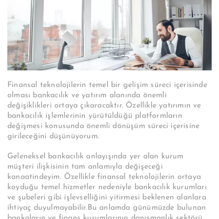
Finansal teknolojilerin temel bir gelişim süreci içerisinde
olması bankacılık ve yatırım alanında önemli
değişiklikleri ortaya çıkaracaktır. Özellikle yatırımın ve
bankacılık işlemlerinin yürütüldüğü platformların
değişmesi konusunda önemli dönüşüm süreci içerisine
girileceğini düşünüyorum.
Geleneksel bankacılık anlayışında yer alan kurum
müşteri ilişkisinin tam anlamıyla değişeceği
kanaatindeyim. Özellikle finansal teknolojilerin ortaya
koyduğu temel hizmetler nedeniyle bankacılık kurumları
ve şubeleri gibi işlevselliğini yitirmesi beklenen alanlara
ihtiyaç duyulmayabilir.Bu anlamda günümüzde bulunan
bankaların ve finans kurumlarının danışmanlık sektörü