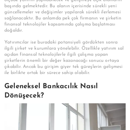
ölçüde yatırım yapılabilecek ve gelişmeye açık alanların
başında gelmektedir. Bu alanın içerisinde sürekli yeni
güncellemeler ve değişimler yapılarak sürekli ilerlemesi
sağlanacaktır. Bu anlamda pek çok firmanın ve şirketin
finansal teknolojiler kapsamında çalışma başlatması
doğaldır.
Yatırımcılar ise buradaki potansiyeli gördükten sonra
ilgili şirket ve kurumlara yönelebilir. Özellikle yatırım sal
açıdan finansal teknolojilerle ilgili çalışma yapan
şirketlerin önemli bir değer kazanacağı sonucu ortaya
çıkabilir. Ancak bu girişim giyer tek güreşlerin gelişmesi
ile birlikte ortak bir sürece sahip olabilir.
Geleneksel Bankacılık Nasıl
Dönüşecek?