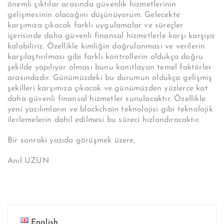
önemli çıktılar arasında güvenlik hizmetlerinin
gelişmesinin olacağını düşünüyorum. Gelecekte
karşımıza çıkacak farklı uygulamalar ve süreçler
içerisinde daha güvenli finansal hizmetlerle karşı karşıya
kalabiliriz. Özellikle kimliğin doğrulanması ve verilerin
karşılaştırılması gibi farklı kontrollerin oldukça doğru
şekilde yapılıyor olması bunu kanıtlayan temel faktörler
arasındadır. Günümüzdeki bu durumun oldukça gelişmiş
şekilleri karşımıza çıkacak ve günümüzden yüzlerce kat
daha güvenli finansal hizmetler sunulacaktır. Özellikle
yeni yazılımların ve blockchain teknolojisi gibi teknolojik
ilerlemelerin dahil edilmesi bu süreci hızlandıracaktır.
Bir sonraki yazıda görüşmek üzere,
Anıl UZUN
English