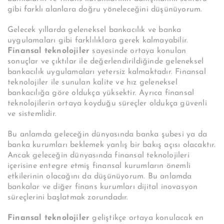
gibi farklı alanlara doğru yöneleceğini düşünüyorum.
Gelecek yıllarda geleneksel bankacılık ve banka
uygulamaları gibi farklılıklara gerek kalmayabilir.
Finansal teknolojiler
sayesinde ortaya konulan
sonuçlar ve çıktılar ile değerlendirildiğinde geleneksel
bankacılık uygulamaları yetersiz kalmaktadır. Finansal
teknolojiler ile sunulan kalite ve hız geleneksel
bankacılığa göre oldukça yüksektir. Ayrıca finansal
teknolojilerin ortaya koyduğu süreçler oldukça güvenli
ve sistemlidir.
Bu anlamda geleceğin dünyasında banka şubesi ya da
banka kurumları beklemek yanlış bir bakış açısı olacaktır.
Ancak geleceğin dünyasında finansal teknolojileri
içerisine entegre etmiş finansal kurumların önemli
etkilerinin olacağını da düşünüyorum. Bu anlamda
bankalar ve diğer finans kurumları dijital inovasyon
süreçlerini başlatmak zorundadır.
Finansal teknolojiler
geliştikçe ortaya konulacak en