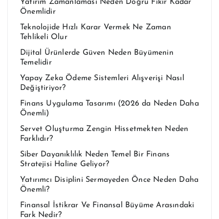
Yatırım Zamanlaması Neden Doğru Fikir Kadar
Önemlidir
Teknolojide Hızlı Karar Vermek Ne Zaman
Tehlikeli Olur
Dijital Ürünlerde Güven Neden Büyümenin
Temelidir
Yapay Zeka Ödeme Sistemleri Alışverişi Nasıl
Değiştiriyor?
Finans Uygulama Tasarımı (2026 da Neden Daha
Önemli)
Servet Oluşturma Zengin Hissetmekten Neden
Farklıdır?
Siber Dayanıklılık Neden Temel Bir Finans
Stratejisi Haline Geliyor?
Yatırımcı Disiplini Sermayeden Önce Neden Daha
Önemli?
Finansal İstikrar Ve Finansal Büyüme Arasındaki
Fark Nedir?