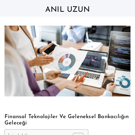
Skip
to
ANIL UZUN
content
Finansal Teknolojiler Ve Geleneksel Bankacılığın
Geleceği