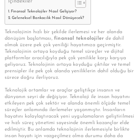
İçindekiler
Finansal Teknolojiler Nasıl Gelişiyor?
Geleneksel Bankacılık Nasıl Dönüşecek?
Teknolojinin hızlı bir şekilde ilerlemesi ve her alanda
dönüşüm başlatması,
finansal teknolojiler
de dahil
olmak üzere pek çok yeniliği hayatımıza geçirmiştir.
Teknolojinin ortaya koyduğu temel süreçler ve dijital
platformlar aracılığıyla pek çok yenilikle karşı karşıya
geliyoruz. Teknolojinin ortaya koyduğu çıktılar ve temel
prensipler ile pek çok alanda yeniliklerin dahil olduğu bir
sürece doğru ilerliyoruz.
Teknolojik ortamlar ve araçlar geliştikçe insanın ve
dünyanın seyri de değişiyor. Teknoloji ile insan hayatını
etkileyen pek çok sektör ve alanda önemli ölçüde temel
süreçler anlamında ilerlemeler yaşanmıştır. İnsanların
hayatını kolaylaştıracak yeni uygulamaların geliştirilmesi
ve hızlı süreç yönetimi sayesinde önemli kazançlar elde
edilmiştir. Bu anlamda teknolojinin ilerlemesiyle birlikte
insan hayatı için vazgeçilmez olma durumu daha da