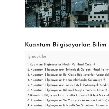
Kuantum Bilgisayarlar: Bili
İçindekiler
Kuantum Bilgisayarlar Nedir Ve Nasıl Çalışır?
Kuantum Bilgisayarların Teknolojik Gelişimi Nasıl İlerliy
Kuantum Bilgisayarlar İle Klasik Bilgisayarlar Arasında
Kuantum Bilgisayarlar Hangi Alanlarda Kullanılıyor?
Kuantum Bilgisayarların Gelecekteki Potansiyeli Nedir
Kuantum Bilgisayarlar Bilimsel Araştırmalarda Nasıl Kul
Kuantum Bilgisayarların Günlük Hayata Etkileri Nelerd
Kuantum Bilgisayarlar Ve Yapay Zeka Arasındaki Bağl
Kuantum Bilgisayarlar Güvenlik Ve Şifreleme Alanında