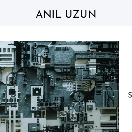
ANIL UZUN
S