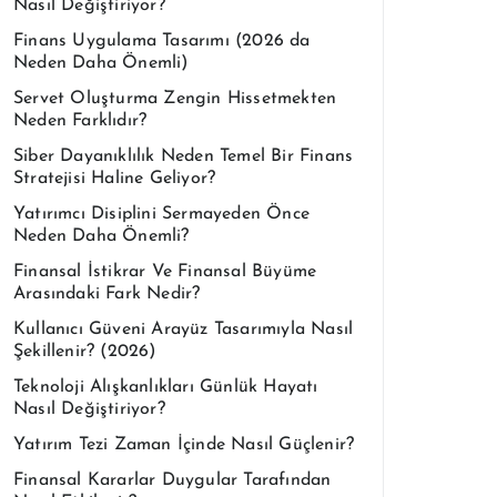
Nasıl Değiştiriyor?
Finans Uygulama Tasarımı (2026 da
Neden Daha Önemli)
Servet Oluşturma Zengin Hissetmekten
Neden Farklıdır?
Siber Dayanıklılık Neden Temel Bir Finans
Stratejisi Haline Geliyor?
Yatırımcı Disiplini Sermayeden Önce
Neden Daha Önemli?
Finansal İstikrar Ve Finansal Büyüme
Arasındaki Fark Nedir?
Kullanıcı Güveni Arayüz Tasarımıyla Nasıl
Şekillenir? (2026)
Teknoloji Alışkanlıkları Günlük Hayatı
Nasıl Değiştiriyor?
Yatırım Tezi Zaman İçinde Nasıl Güçlenir?
Finansal Kararlar Duygular Tarafından