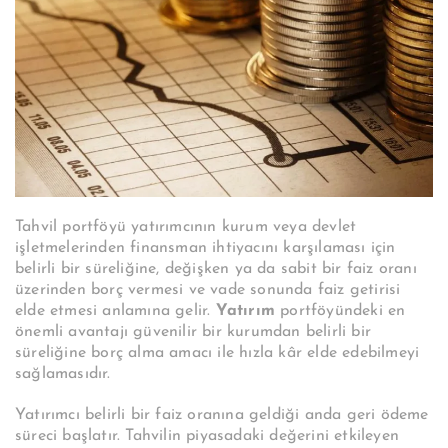
Tahvil portföyü yatırımcının kurum veya devlet
işletmelerinden finansman ihtiyacını karşılaması için
belirli bir süreliğine, değişken ya da sabit bir faiz oranı
üzerinden borç vermesi ve vade sonunda faiz getirisi
elde etmesi anlamına gelir.
Yatırım
portföyündeki en
önemli avantajı güvenilir bir kurumdan belirli bir
süreliğine borç alma amacı ile hızla kâr elde edebilmeyi
sağlamasıdır.
Yatırımcı belirli bir faiz oranına geldiği anda geri ödeme
süreci başlatır. Tahvilin piyasadaki değerini etkileyen