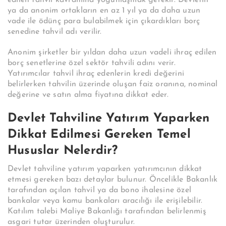
edilen tahvil kavramına yoğunlaşmak gerekir. Devletin
ya da anonim ortakların en az 1 yıl ya da daha uzun
vade ile ödünç para bulabilmek için çıkardıkları borç
senedine tahvil adı verilir.
Anonim şirketler bir yıldan daha uzun vadeli ihraç edilen
borç senetlerine özel sektör tahvili adını verir.
Yatırımcılar tahvil ihraç edenlerin kredi değerini
belirlerken tahvilin üzerinde oluşan faiz oranına, nominal
değerine ve satın alma fiyatına dikkat eder.
Devlet Tahviline Yatırım Yaparken
Dikkat Edilmesi Gereken Temel
Hususlar Nelerdir?
Devlet tahviline yatırım yaparken yatırımcının dikkat
etmesi gereken bazı detaylar bulunur. Öncelikle Bakanlık
tarafından açılan tahvil ya da bono ihalesine özel
bankalar veya kamu bankaları aracılığı ile erişilebilir.
Katılım talebi Maliye Bakanlığı tarafından belirlenmiş
asgari tutar üzerinden oluşturulur.