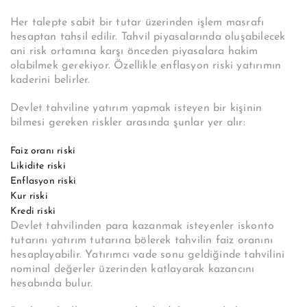
Her talepte sabit bir tutar üzerinden işlem masrafı
hesaptan tahsil edilir. Tahvil piyasalarında oluşabilecek
ani risk ortamına karşı önceden piyasalara hakim
olabilmek gerekiyor. Özellikle enflasyon riski yatırımın
kaderini belirler.
Devlet tahviline yatırım yapmak isteyen bir kişinin
bilmesi gereken riskler arasında şunlar yer alır:
Faiz oranı riski
Likidite riski
Enflasyon riski
Kur riski
Kredi riski
Devlet tahvilinden para kazanmak isteyenler iskonto
tutarını yatırım tutarına bölerek tahvilin faiz oranını
hesaplayabilir. Yatırımcı vade sonu geldiğinde tahvilini
nominal değerler üzerinden katlayarak kazancını
hesabında bulur.