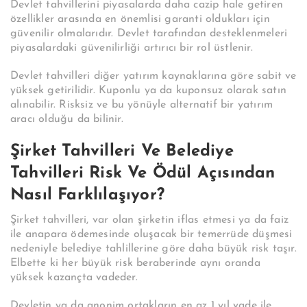
Devlet tahvillerini piyasalarda daha cazip hale getiren
özellikler arasında en önemlisi garanti oldukları için
güvenilir olmalarıdır. Devlet tarafından desteklenmeleri
piyasalardaki güvenilirliği artırıcı bir rol üstlenir.
Devlet tahvilleri diğer yatırım kaynaklarına göre sabit ve
yüksek getirilidir. Kuponlu ya da kuponsuz olarak satın
alınabilir. Risksiz ve bu yönüyle alternatif bir yatırım
aracı olduğu da bilinir.
Şirket Tahvilleri Ve Belediye
Tahvilleri Risk Ve Ödül Açısından
Nasıl Farklılaşıyor?
Şirket tahvilleri, var olan şirketin iflas etmesi ya da faiz
ile anapara ödemesinde oluşacak bir temerrüde düşmesi
nedeniyle belediye tahlillerine göre daha büyük risk taşır.
Elbette ki her büyük risk beraberinde aynı oranda
yüksek kazançta vadeder.
Devletin ya da anonim ortakların en az 1 yıl vade ile