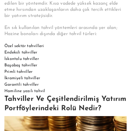
edilen bir yöntemdir. Kısa vadede yüksek kazanç elde
etme hırsından uzaklaşanların daha çok tercih ettikleri
bir yatırım stratejisidir.
En sık kullanılan tahvil yöntemleri arasında yer alan;
Hazine bonoları dışında diğer tahvil türleri:
Özel sektör tahvilleri
Endeksli tahviller
İskontolu tahviller
Başabaş tahviller
Primli tahviller
İkramiyeli tahviller
Garantili tahviller
Hamiline yazılı tahvil
Tahviller Ve Çeşitlendirilmiş Yatırım
Portföylerindeki Rolü Nedir?