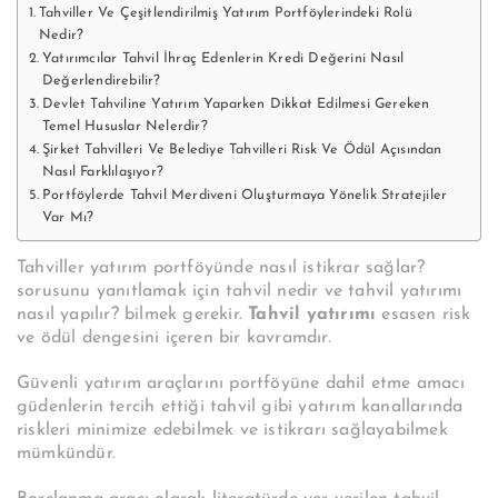
Tahviller Ve Çeşitlendirilmiş Yatırım Portföylerindeki Rolü
Nedir?
Yatırımcılar Tahvil İhraç Edenlerin Kredi Değerini Nasıl
Değerlendirebilir?
Devlet Tahviline Yatırım Yaparken Dikkat Edilmesi Gereken
Temel Hususlar Nelerdir?
Şirket Tahvilleri Ve Belediye Tahvilleri Risk Ve Ödül Açısından
Nasıl Farklılaşıyor?
Portföylerde Tahvil Merdiveni Oluşturmaya Yönelik Stratejiler
Var Mı?
Tahviller yatırım portföyünde nasıl istikrar sağlar?
sorusunu yanıtlamak için tahvil nedir ve tahvil yatırımı
nasıl yapılır? bilmek gerekir.
Tahvil yatırımı
esasen risk
ve ödül dengesini içeren bir kavramdır.
Güvenli yatırım araçlarını portföyüne dahil etme amacı
güdenlerin tercih ettiği tahvil gibi yatırım kanallarında
riskleri minimize edebilmek ve istikrarı sağlayabilmek
mümkündür.