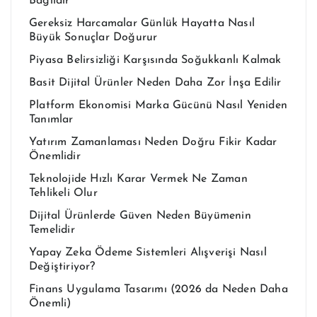
Bağlıdır
Gereksiz Harcamalar Günlük Hayatta Nasıl
Büyük Sonuçlar Doğurur
Piyasa Belirsizliği Karşısında Soğukkanlı Kalmak
Basit Dijital Ürünler Neden Daha Zor İnşa Edilir
Platform Ekonomisi Marka Gücünü Nasıl Yeniden
Tanımlar
Yatırım Zamanlaması Neden Doğru Fikir Kadar
Önemlidir
Teknolojide Hızlı Karar Vermek Ne Zaman
Tehlikeli Olur
Dijital Ürünlerde Güven Neden Büyümenin
Temelidir
Yapay Zeka Ödeme Sistemleri Alışverişi Nasıl
Değiştiriyor?
Finans Uygulama Tasarımı (2026 da Neden Daha
Önemli)