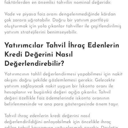
faktörlerden en önemlisi tahvilin nominal değeridir.
Vade ve piyasa faiz oranı dengelenmediğinde kârdan
çok zarara uğratabilir. Doğru bir yatırım portföyü
oluşturmak için yola çıkanlar tahviller ile çeşitlendirilmiş
yatırım stratejilerini benimseyebilir.
Yatırımcılar Tahvil İhraç Edenlerin
Kredi Değerini Nasıl
Değerlendirebilir?
Yatırımcının tahlil değerlendirmesi yapabilmesi için nakit
akışını doğru şekilde gözlemlemesi gerekir. Gelecekte
yatırım sağlayacak nakit uygun bir İskonto oranı ile
hesaplanır ve bugünkü değeri açığa çıkarılır. Tahvil
değeri özellikle faiz ödemelerinde iskonto oranının
belirlenmesinde ve ana para göstergesinde önem taşır.
Tahvil ihraç edenlerin kredi değerini nasıl
değerlendirildiğini anlayabilmek için öncelikle ihraç