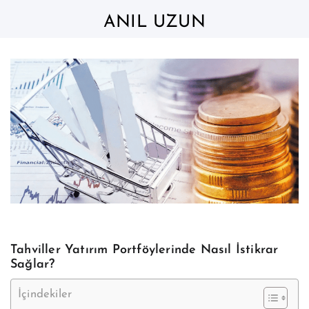
Skip
to
ANIL UZUN
content
Tahviller Yatırım Portföylerinde Nasıl İstikrar
Sağlar?
İçindekiler