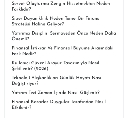
Servet Oluşturma Zengin Hissetmekten Neden
Farklıdır?
Siber Dayanıklılık Neden Temel Bir Finans
Stratejisi Haline Geliyor?
Yatırımcı Disiplini Sermayeden Önce Neden Daha
Önemli?
Finansal İstikrar Ve Finansal Büyüme Arasındaki
Fark Nedir?
Kullanıcı Güveni Arayüz Tasarımıyla Nasıl
Şekillenir? (2026)
Teknoloji Alışkanlıkları Günlük Hayatı Nasıl
Değiştiriyor?
Yatırım Tezi Zaman İçinde Nasıl Güçlenir?
Finansal Kararlar Duygular Tarafından Nasıl
Etkilenir?